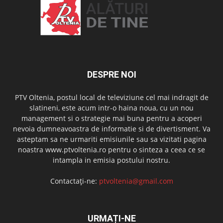
DESPRE NOI
PTV Oltenia, postul local de televiziune cel mai indragit de
slatineni, este acum intr-o haina noua, cu un nou
management si o strategie mai buna pentru a acoperi
nevoia dumneavoastra de informatie si de divertisment. Va
asteptam sa ne urmariti emisiunile sau sa vizitati pagina
noastra www.ptvoltenia.ro pentru o sinteza a ceea ce se
intampla in emisia postului nostru.
Contactați-ne:
ptvoltenia@gmail.com
URMAȚI-NE