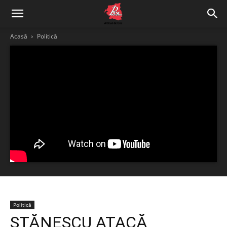
Acasă
Politică
Politică
STĂNESCU ATACĂ