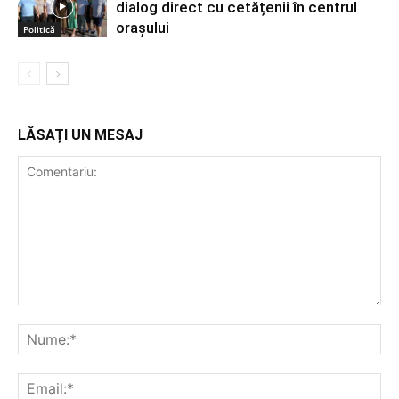
dialog direct cu cetățenii în centrul
orașului
Politică
LĂSAȚI UN MESAJ