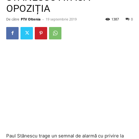
OPOZIȚIA
De către
PTV Oltenia
-
19 septembrie 2019
1387
0
Paul Stănescu trage un semnal de alarmă cu privire la