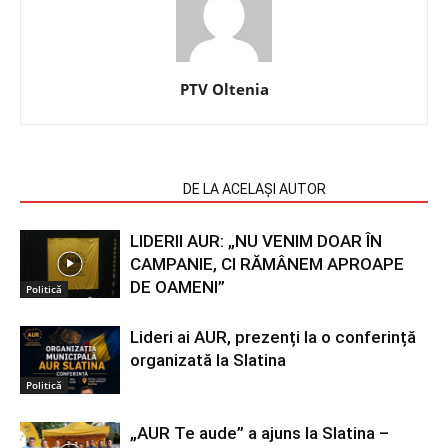
PTV Oltenia
ARTICOLE SIMILARE
DE LA ACELAȘI AUTOR
LIDERII AUR: „NU VENIM DOAR ÎN
CAMPANIE, CI RĂMÂNEM APROAPE
DE OAMENI”
Politică
Lideri ai AUR, prezenți la o conferință
organizată la Slatina
Politică
„AUR Te aude” a ajuns la Slatina –