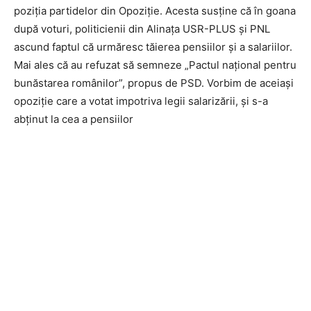
poziția partidelor din Opoziție. Acesta susține că în goana
după voturi, politicienii din Alinața USR-PLUS și PNL
ascund faptul că urmăresc tăierea pensiilor și a salariilor.
Mai ales că au refuzat să semneze „Pactul național pentru
bunăstarea românilor”, propus de PSD. Vorbim de aceiași
opoziție care a votat impotriva legii salarizării, și s-a
abținut la cea a pensiilor