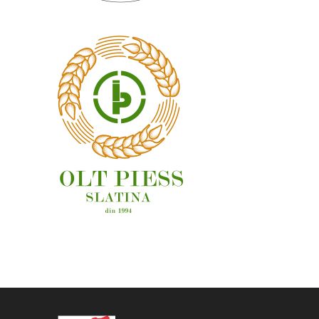
OAMENI ȘI LOCURI