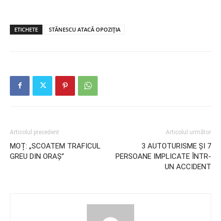
ETICHETE
STĂNESCU ATACĂ OPOZIȚIA
Articolul precedent
Articolul următor
MOȚ: „SCOATEM TRAFICUL
3 AUTOTURISME ȘI 7
GREU DIN ORAȘ”
PERSOANE IMPLICATE ÎNTR-
UN ACCIDENT