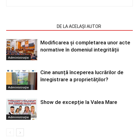
ARTICOLE SIMILARE
DE LA ACELAȘI AUTOR
Modificarea și completarea unor acte
normative în domeniul integrității
Administrație
Cine anunță începerea lucrărilor de
înregistrare a proprietăților?
Administrație
Show de excepție la Valea Mare
Administrație