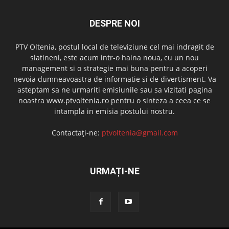
DESPRE NOI
PTV Oltenia, postul local de televiziune cel mai indragit de
slatineni, este acum intr-o haina noua, cu un nou
management si o strategie mai buna pentru a acoperi
nevoia dumneavoastra de informatie si de divertisment. Va
asteptam sa ne urmariti emisiunile sau sa vizitati pagina
noastra www.ptvoltenia.ro pentru o sinteza a ceea ce se
intampla in emisia postului nostru.
Contactați-ne:
ptvoltenia@gmail.com
URMAȚI-NE