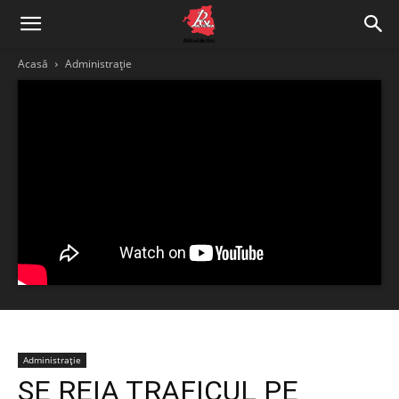
Acasă
Administrație
Administrație
SE REIA TRAFICUL PE