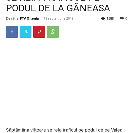
PODUL DE LA GĂNEASA
De către
PTV Oltenia
-
19 septembrie 2019
1588
0
Săptămâna viitoare se reia traficul pe podul de pe Valea