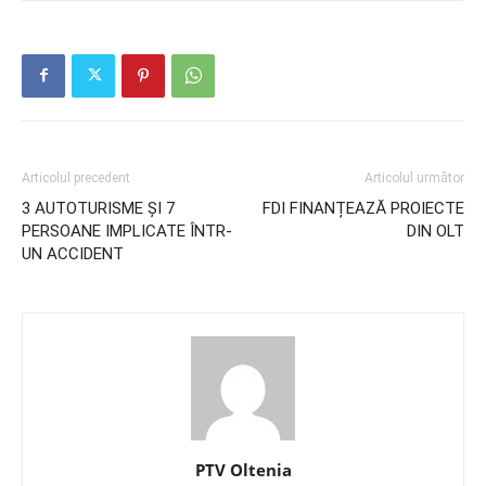
Articolul precedent
Articolul următor
3 AUTOTURISME ȘI 7
FDI FINANȚEAZĂ PROIECTE
PERSOANE IMPLICATE ÎNTR-
DIN OLT
UN ACCIDENT
PTV Oltenia