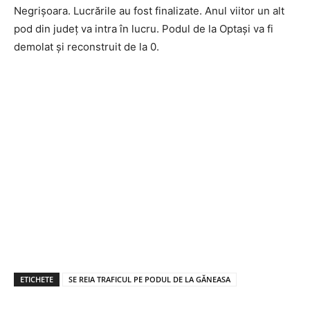
Negrișoara. Lucrările au fost finalizate. Anul viitor un alt
pod din județ va intra în lucru. Podul de la Optași va fi
demolat și reconstruit de la 0.
ETICHETE
SE REIA TRAFICUL PE PODUL DE LA GĂNEASA