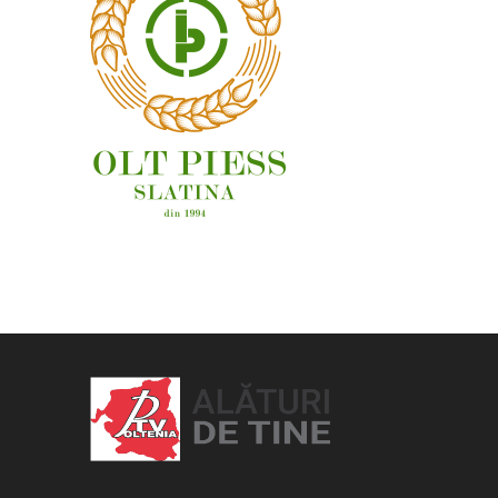
OAMENI ȘI LOCURI