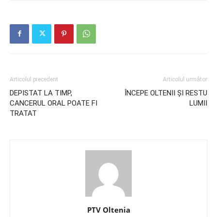
Articolul precedent
Articolul următor
DEPISTAT LA TIMP,
ÎNCEPE OLTENII ȘI RESTU
CANCERUL ORAL POATE FI
LUMII
TRATAT
PTV Oltenia