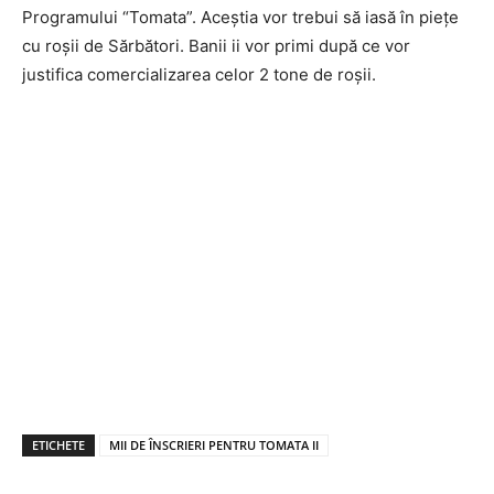
Programului “Tomata”. Aceștia vor trebui să iasă în piețe
cu roșii de Sărbători. Banii ii vor primi după ce vor
justifica comercializarea celor 2 tone de roșii.
ETICHETE
MII DE ÎNSCRIERI PENTRU TOMATA II