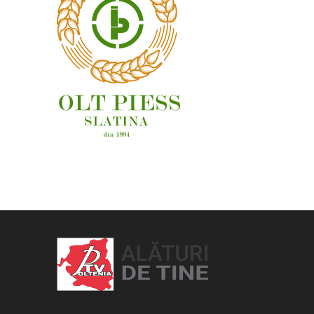
OAMENI ȘI LOCURI