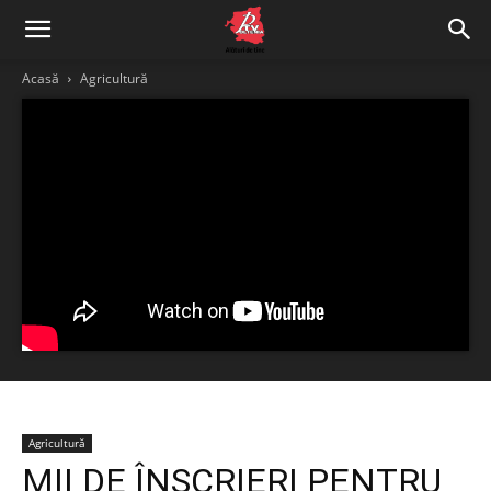
Acasă
Agricultură
Agricultură
MII DE ÎNSCRIERI PENTRU