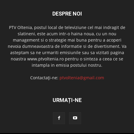
DESPRE NOI
PTV Oltenia, postul local de televiziune cel mai indragit de
slatineni, este acum intr-o haina noua, cu un nou
management si o strategie mai buna pentru a acoperi
nevoia dumneavoastra de informatie si de divertisment. Va
asteptam sa ne urmariti emisiunile sau sa vizitati pagina
noastra www.ptvoltenia.ro pentru o sinteza a ceea ce se
intampla in emisia postului nostru.
Contactați-ne:
ptvoltenia@gmail.com
URMAȚI-NE