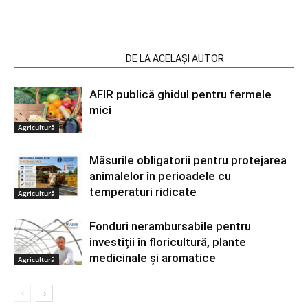
ARTICOLE SIMILARE
DE LA ACELAȘI AUTOR
AFIR publică ghidul pentru fermele
mici
Agricultură
Măsurile obligatorii pentru protejarea
animalelor în perioadele cu
temperaturi ridicate
Agricultură
Fonduri nerambursabile pentru
investiții în floricultură, plante
medicinale și aromatice
Agricultură