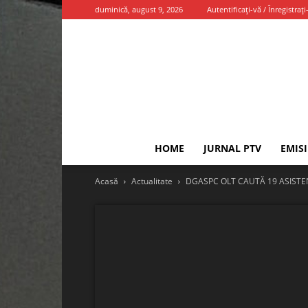
duminică, august 9, 2026
Autentificați-vă / Înregistrați
HOME
JURNAL PTV
EMIS
Acasă
Actualitate
DGASPC OLT CAUTĂ 19 ASISTE