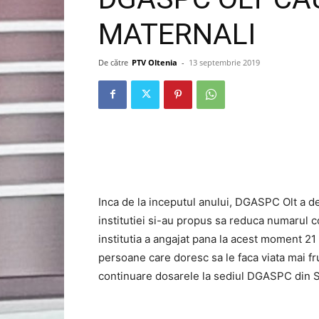
MATERNALI
De către
PTV Oltenia
-
13 septembrie 2019
Inca de la inceputul anului, DGASPC Olt a d
institutiei si-au propus sa reduca numarul c
institutia a angajat pana la acest moment 21
persoane care doresc sa le faca viata mai f
continuare dosarele la sediul DGASPC din S