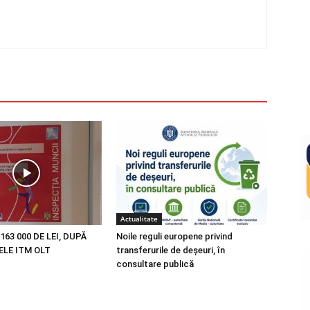
Actualitate
163 000 DE LEI, DUPĂ
Noile reguli europene privind
LE ITM OLT
transferurile de deșeuri, în
consultare publică