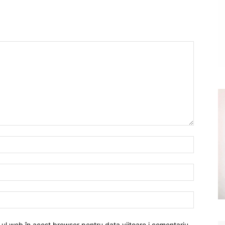
-ul web în acest browser pentru data viitoare i comentariu.