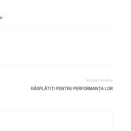
LI
Articolul următor
RĂSPLĂTIȚI PENTRU PERFORMANȚA LOR