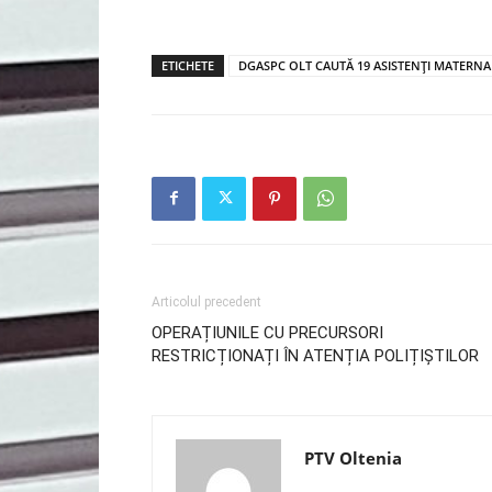
ETICHETE
DGASPC OLT CAUTĂ 19 ASISTENȚI MATERNA
Articolul precedent
OPERAȚIUNILE CU PRECURSORI
RESTRICȚIONAȚI ÎN ATENȚIA POLIȚIȘTILOR
PTV Oltenia