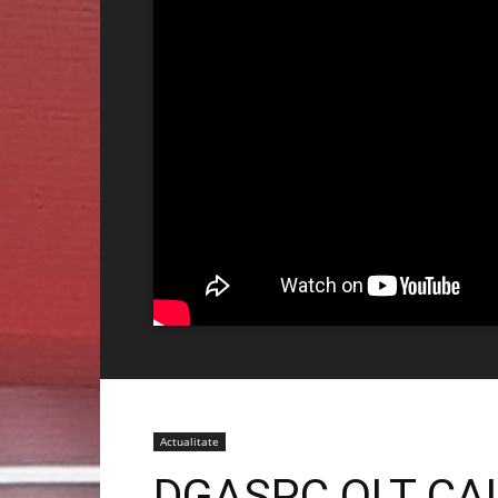
Actualitate
DGASPC OLT CAU