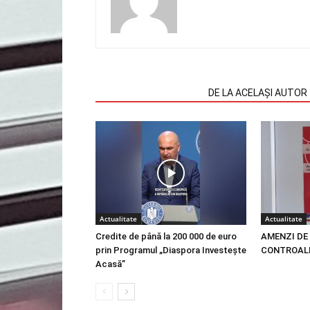
ARTICOLE SIMILARE
DE LA ACELAȘI AUTOR
Actualitate
Actualitate
Credite de până la 200 000 de euro
AMENZI DE 
prin Programul „Diaspora Investește
CONTROALE
Acasă”