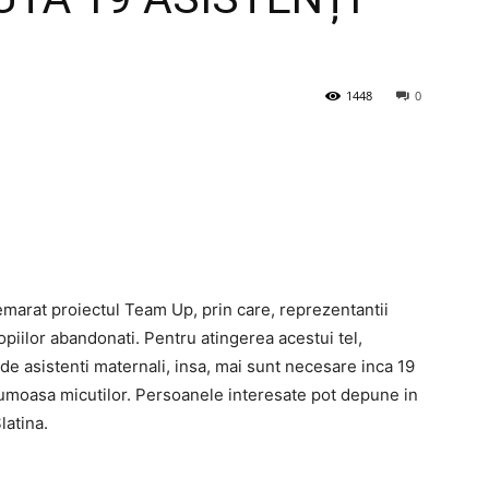
1448
0
emarat proiectul Team Up, prin care, reprezentantii
opiilor abandonati. Pentru atingerea acestui tel,
 de asistenti maternali, insa, mai sunt necesare inca 19
rumoasa micutilor. Persoanele interesate pot depune in
latina.