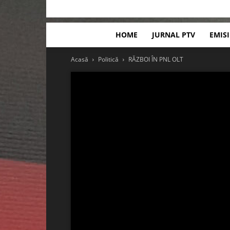
HOME
JURNAL PTV
EMIS
Acasă
Politică
RĂZBOI ÎN PNL OLT