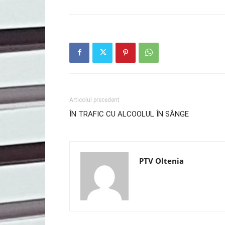
Articolul precedent
ÎN TRAFIC CU ALCOOLUL ÎN SÂNGE
PTV Oltenia