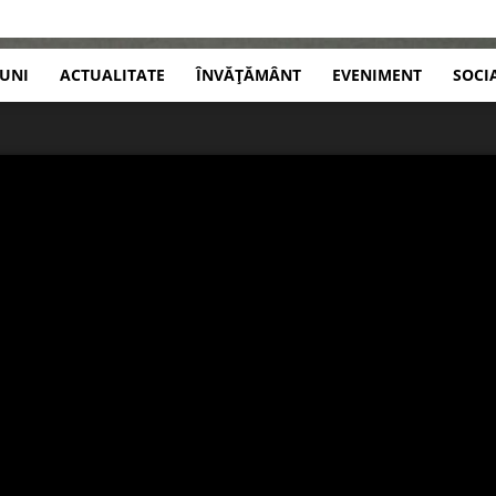
IUNI
ACTUALITATE
ÎNVĂȚĂMÂNT
EVENIMENT
SOCI