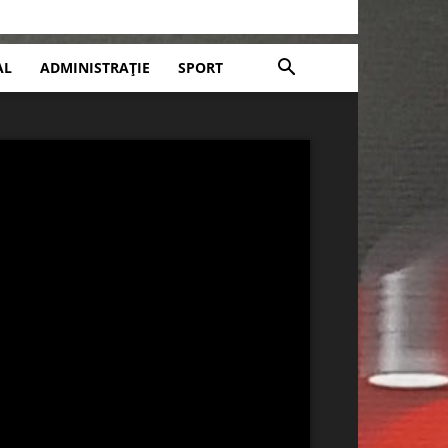
AL
ADMINISTRAȚIE
SPORT