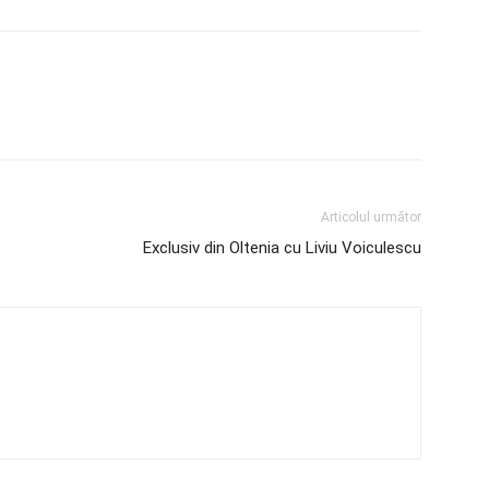
Articolul următor
Exclusiv din Oltenia cu Liviu Voiculescu