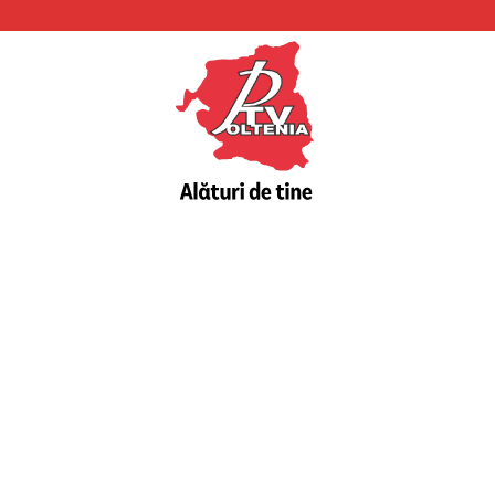
PTV
Oltenia