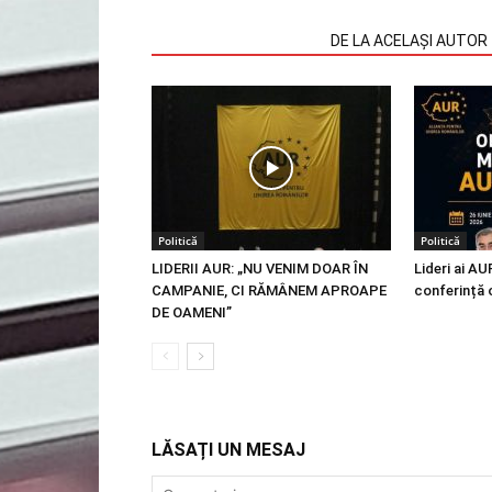
ARTICOLE SIMILARE
DE LA ACELAȘI AUTOR
Politică
Politică
LIDERII AUR: „NU VENIM DOAR ÎN
Lideri ai AU
CAMPANIE, CI RĂMÂNEM APROAPE
conferință 
DE OAMENI”
LĂSAȚI UN MESAJ