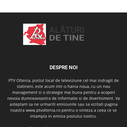
DESPRE NOI
PTV Oltenia, postul local de televiziune cel mai indragit de
slatineni, este acum intr-o haina noua, cu un nou
management si o strategie mai buna pentru a acoperi
nevoia dumneavoastra de informatie si de divertisment. Va
asteptam sa ne urmariti emisiunile sau sa vizitati pagina
noastra www.ptvoltenia.ro pentru o sinteza a ceea ce se
intampla in emisia postului nostru.