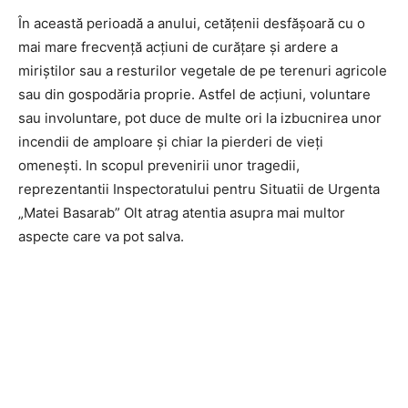
În această perioadă a anului, cetățenii desfășoară cu o
mai mare frecvență acțiuni de curățare și ardere a
miriștilor sau a resturilor vegetale de pe terenuri agricole
sau din gospodăria proprie. Astfel de acțiuni, voluntare
sau involuntare, pot duce de multe ori la izbucnirea unor
incendii de amploare și chiar la pierderi de vieți
omenești. In scopul prevenirii unor tragedii,
reprezentantii Inspectoratului pentru Situatii de Urgenta
„Matei Basarab” Olt atrag atentia asupra mai multor
aspecte care va pot salva.