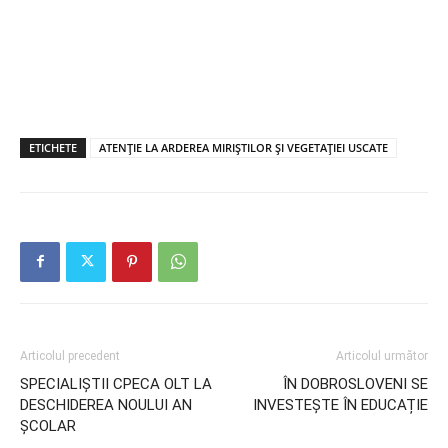
ETICHETE
ATENȚIE LA ARDEREA MIRIȘTILOR ȘI VEGETAȚIEI USCATE
Articolul precedent
Articolul următor
SPECIALIȘTII CPECA OLT LA
ÎN DOBROSLOVENI SE
DESCHIDEREA NOULUI AN
INVESTEȘTE ÎN EDUCAȚIE
ȘCOLAR