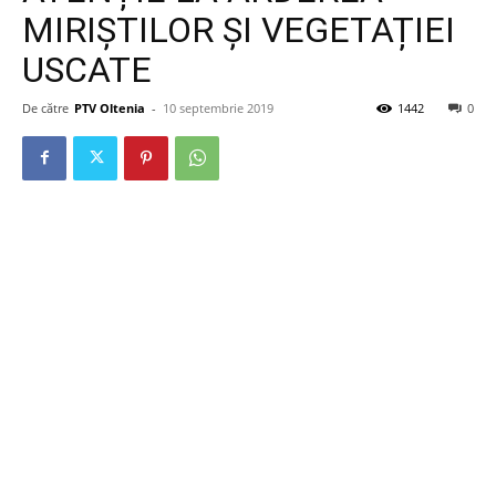
MIRIȘTILOR ȘI VEGETAȚIEI
USCATE
De către
PTV Oltenia
-
10 septembrie 2019
1442
0