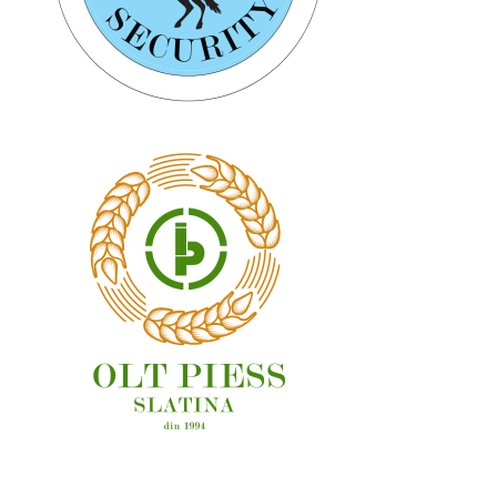
OAMENI ȘI LOCURI