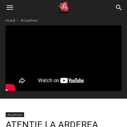
Acasă
Actualitate
Actualitate
ATENȚIE LA ARDEREA