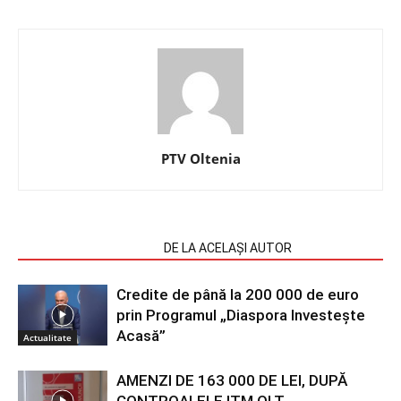
PTV Oltenia
ARTICOLE SIMILARE
DE LA ACELAȘI AUTOR
Credite de până la 200 000 de euro
prin Programul „Diaspora Investește
Acasă”
Actualitate
AMENZI DE 163 000 DE LEI, DUPĂ
CONTROALELE ITM OLT