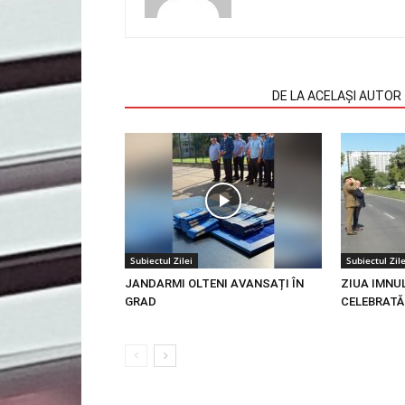
ARTICOLE SIMILARE
DE LA ACELAȘI AUTOR
Subiectul Zilei
Subiectul Zile
JANDARMI OLTENI AVANSAȚI ÎN
ZIUA IMNU
GRAD
CELEBRATĂ