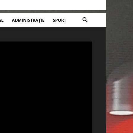
AL
ADMINISTRAȚIE
SPORT