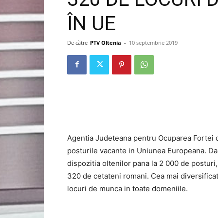
ÎN UE
De către
PTV Oltenia
-
10 septembrie 2019
Agentia Judeteana pentru Ocuparea Fortei de
posturile vacante in Uniunea Europeana. Daca
dispozitia oltenilor pana la 2 000 de posturi
320 de cetateni romani. Cea mai diversifica
locuri de munca in toate domeniile.