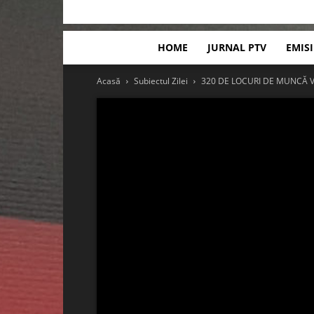
HOME
JURNAL PTV
EMIS
Acasă
Subiectul Zilei
320 DE LOCURI DE MUNCĂ 