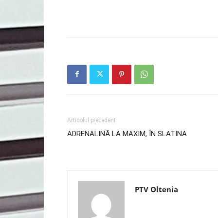
Articolul precedent
ADRENALINĂ LA MAXIM, ÎN SLATINA
PTV Oltenia