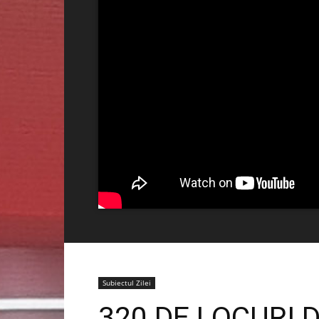
Subiectul Zilei
320 DE LOCURI