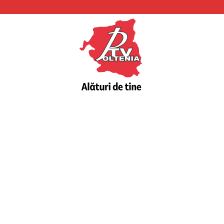
PTV
Oltenia