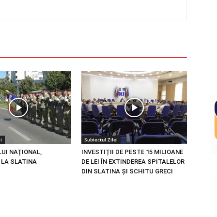
i
Subiectul Zilei
LUI NAȚIONAL,
INVESTIȚII DE PESTE 15 MILIOANE
 LA SLATINA
DE LEI ÎN EXTINDEREA SPITALELOR
DIN SLATINA ȘI SCHITU GRECI