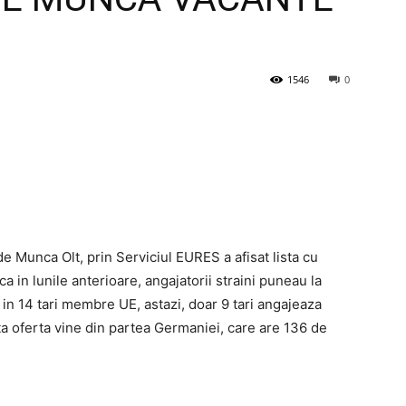
1546
0
 Munca Olt, prin Serviciul EURES a afisat lista cu
 in lunile anterioare, angajatorii straini puneau la
, in 14 tari membre UE, astazi, doar 9 tari angajeaza
ta oferta vine din partea Germaniei, care are 136 de