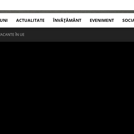
IUNI
ACTUALITATE
ÎNVĂȚĂMÂNT
EVENIMENT
SOCI
VACANTE ÎN UE