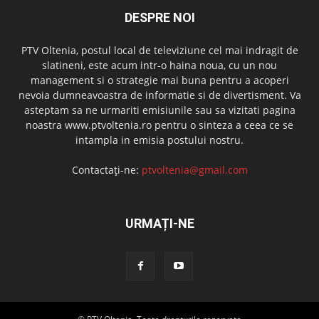
DESPRE NOI
PTV Oltenia, postul local de televiziune cel mai indragit de
slatineni, este acum intr-o haina noua, cu un nou
management si o strategie mai buna pentru a acoperi
nevoia dumneavoastra de informatie si de divertisment. Va
asteptam sa ne urmariti emisiunile sau sa vizitati pagina
noastra www.ptvoltenia.ro pentru o sinteza a ceea ce se
intampla in emisia postului nostru.
Contactați-ne:
ptvoltenia@gmail.com
URMAȚI-NE