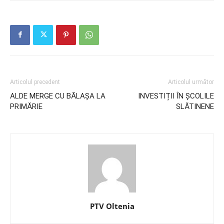
Articolul precedent
Articolul următor
ALDE MERGE CU BĂLAȘA LA
INVESTIȚII ÎN ȘCOLILE
PRIMĂRIE
SLĂTINENE
PTV Oltenia