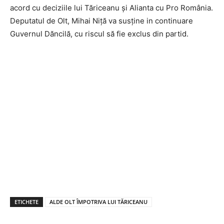
acord cu deciziile lui Tăriceanu și Alianta cu Pro România.
Deputatul de Olt, Mihai Niță va susține in continuare
Guvernul Dăncilă, cu riscul să fie exclus din partid.
ETICHETE
ALDE OLT ÎMPOTRIVA LUI TĂRICEANU