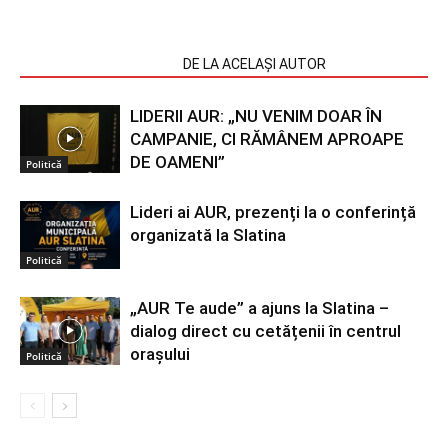
ARTICOLE SIMILARE
DE LA ACELAȘI AUTOR
LIDERII AUR: „NU VENIM DOAR ÎN
CAMPANIE, CI RĂMÂNEM APROAPE
DE OAMENI”
Politică
Lideri ai AUR, prezenți la o conferință
organizată la Slatina
Politică
„AUR Te aude” a ajuns la Slatina –
dialog direct cu cetățenii în centrul
orașului
Politică