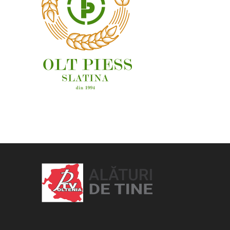
OAMENI ȘI LOCURI