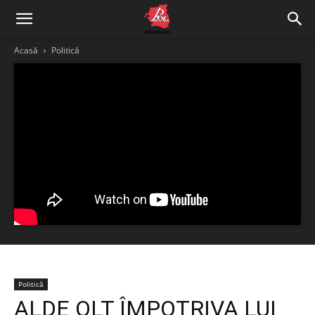
Acasă
Politică
Politică
ALDE OLT ÎMPOTRIVA LUI