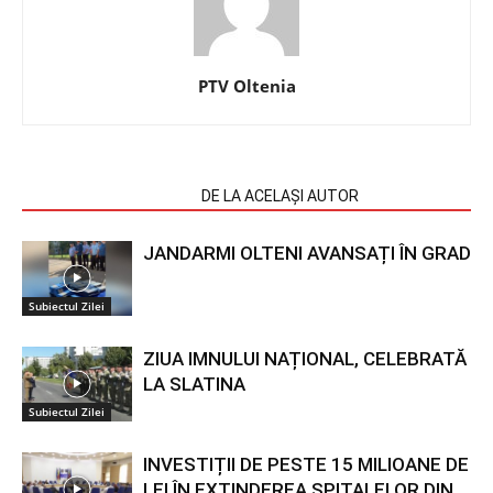
PTV Oltenia
ARTICOLE SIMILARE
DE LA ACELAȘI AUTOR
JANDARMI OLTENI AVANSAȚI ÎN GRAD
Subiectul Zilei
ZIUA IMNULUI NAȚIONAL, CELEBRATĂ
LA SLATINA
Subiectul Zilei
INVESTIȚII DE PESTE 15 MILIOANE DE
LEI ÎN EXTINDEREA SPITALELOR DIN