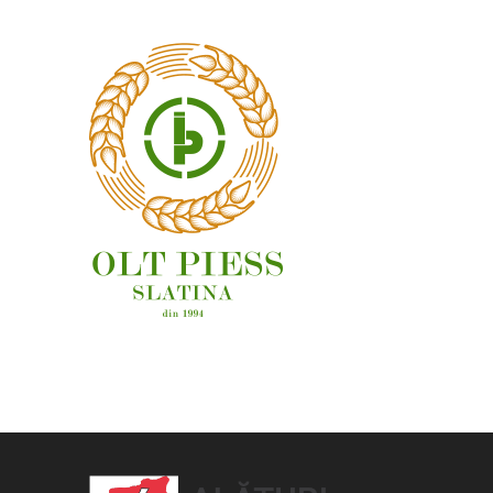
OAMENI ȘI LOCURI