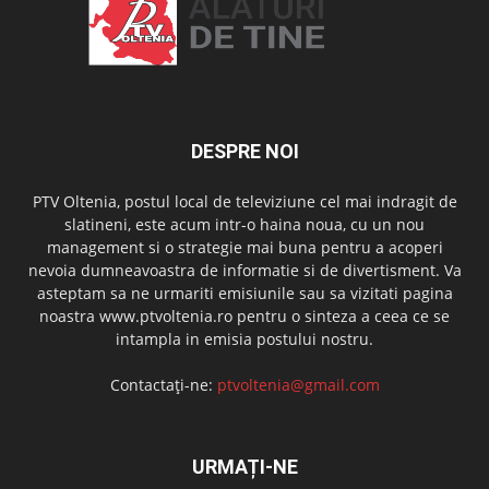
DESPRE NOI
PTV Oltenia, postul local de televiziune cel mai indragit de
slatineni, este acum intr-o haina noua, cu un nou
management si o strategie mai buna pentru a acoperi
nevoia dumneavoastra de informatie si de divertisment. Va
asteptam sa ne urmariti emisiunile sau sa vizitati pagina
noastra www.ptvoltenia.ro pentru o sinteza a ceea ce se
intampla in emisia postului nostru.
Contactați-ne:
ptvoltenia@gmail.com
URMAȚI-NE