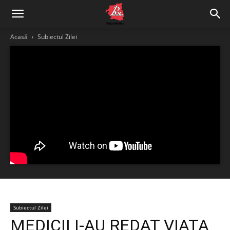
Acasă
Subiectul Zilei
Subiectul Zilei
MEDICII I-AU REDAT VIAȚA