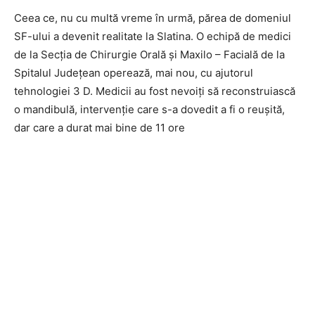
Ceea ce, nu cu multă vreme în urmă, părea de domeniul
SF-ului a devenit realitate la Slatina. O echipă de medici
de la Secţia de Chirurgie Orală şi Maxilo – Facială de la
Spitalul Judeţean operează, mai nou, cu ajutorul
tehnologiei 3 D. Medicii au fost nevoiţi să reconstruiască
o mandibulă, intervenţie care s-a dovedit a fi o reuşită,
dar care a durat mai bine de 11 ore