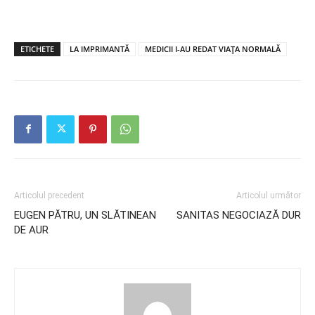
ETICHETE
LA IMPRIMANTĂ
MEDICII I-AU REDAT VIAȚA NORMALĂ
Articolul precedent
Articolul următor
EUGEN PĂTRU, UN SLĂTINEAN
SANITAS NEGOCIAZĂ DUR
DE AUR