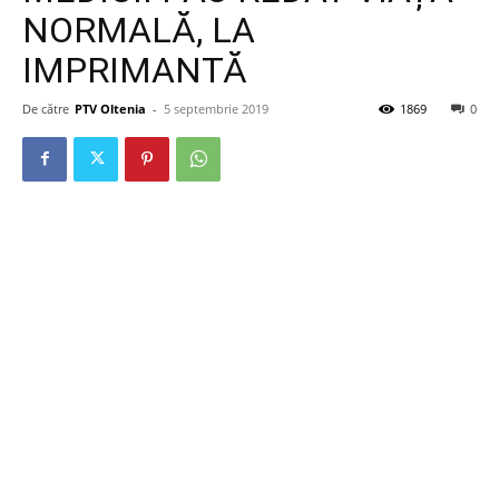
NORMALĂ, LA
IMPRIMANTĂ
De către
PTV Oltenia
-
5 septembrie 2019
1869
0