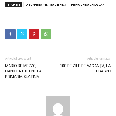
ETICHETE
O SURPRIZĂ PENTRU CEI MICI
PRIMUL MEU GHIOZDAN
Articolul precedent
Articolul următor
MARIO DE MEZZO,
100 DE ZILE DE VACANȚĂ, LA
CANDIDATUL PNL LA
DGASPC
PRIMĂRIA SLATINA