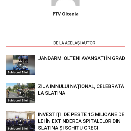
PTV Oltenia
ARTICOLE SIMILARE
DE LA ACELAȘI AUTOR
JANDARMI OLTENI AVANSAȚI ÎN GRAD
Subiectul Zilei
ZIUA IMNULUI NAȚIONAL, CELEBRATĂ
LA SLATINA
Subiectul Zilei
INVESTIȚII DE PESTE 15 MILIOANE DE
LEI ÎN EXTINDEREA SPITALELOR DIN
SLATINA ȘI SCHITU GRECI
Subiectul Zilei