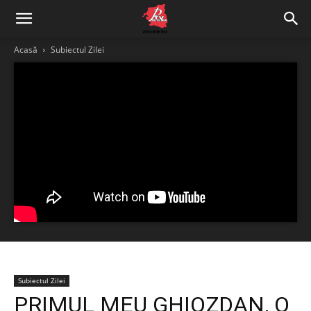
Acasă
Subiectul Zilei
Subiectul Zilei
PRIMUL MEU GHIOZDAN, O