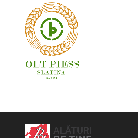
OAMENI ȘI LOCURI