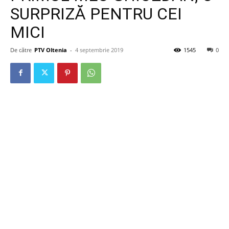
SURPRIZĂ PENTRU CEI
MICI
De către
PTV Oltenia
-
4 septembrie 2019
1545
0