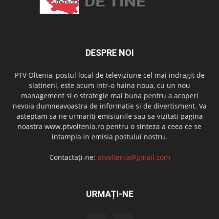
DESPRE NOI
PTV Oltenia, postul local de televiziune cel mai indragit de
slatineni, este acum intr-o haina noua, cu un nou
management si o strategie mai buna pentru a acoperi
nevoia dumneavoastra de informatie si de divertisment. Va
asteptam sa ne urmariti emisiunile sau sa vizitati pagina
noastra www.ptvoltenia.ro pentru o sinteza a ceea ce se
intampla in emisia postului nostru.
Contactați-ne:
ptvoltenia@gmail.com
URMAȚI-NE