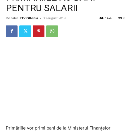
PENTRU SALARII
De către
PTV Oltenia
-
30 august 2019
1476
0
Primăriile vor primi bani de la Ministerul Finanțelor