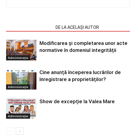
ARTICOLE SIMILARE
DE LA ACELAȘI AUTOR
Modificarea și completarea unor acte
normative în domeniul integrității
Administrație
Cine anunță începerea lucrărilor de
înregistrare a proprietăților?
Administrație
Show de excepție la Valea Mare
Administrație