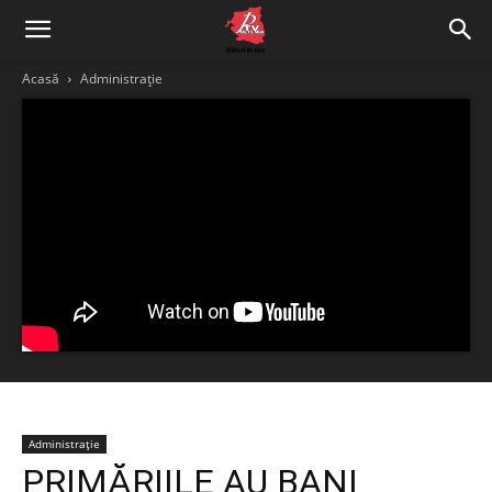
Acasă
Administrație
Administrație
PRIMĂRIILE AU BANI