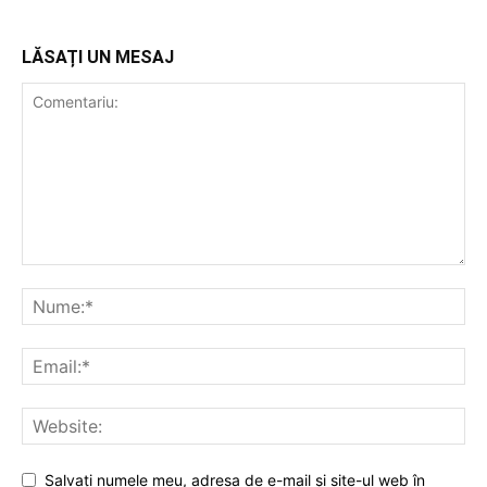
LĂSAȚI UN MESAJ
Salvați numele meu, adresa de e-mail și site-ul web în