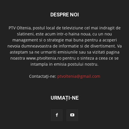
DESPRE NOI
PTV Oltenia, postul local de televiziune cel mai indragit de
slatineni, este acum intr-o haina noua, cu un nou
management si o strategie mai buna pentru a acoperi
nevoia dumneavoastra de informatie si de divertisment. Va
asteptam sa ne urmariti emisiunile sau sa vizitati pagina
noastra www.ptvoltenia.ro pentru o sinteza a ceea ce se
intampla in emisia postului nostru.
Contactați-ne:
ptvoltenia@gmail.com
URMAȚI-NE