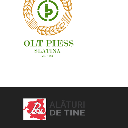
OAMENI ȘI LOCURI