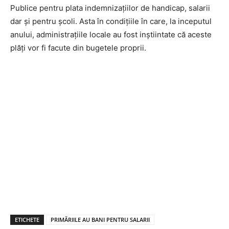
Publice pentru plata indemnizațiilor de handicap, salarii
dar și pentru școli. Asta în condițiile în care, la inceputul
anului, administrațiile locale au fost inștiintate că aceste
plăți vor fi facute din bugetele proprii.
ETICHETE
PRIMĂRIILE AU BANI PENTRU SALARII