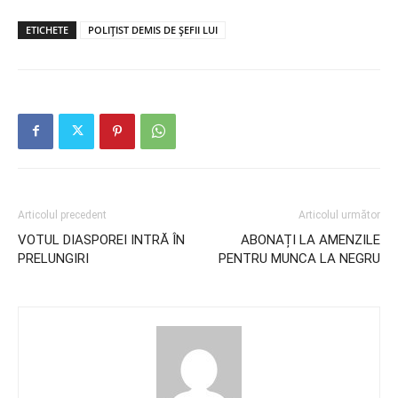
ETICHETE
POLIȚIST DEMIS DE ȘEFII LUI
Articolul precedent
Articolul următor
VOTUL DIASPOREI INTRĂ ÎN
ABONAȚI LA AMENZILE
PRELUNGIRI
PENTRU MUNCA LA NEGRU