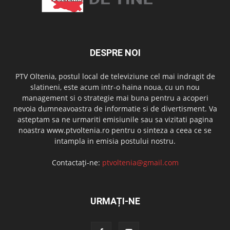
DESPRE NOI
PTV Oltenia, postul local de televiziune cel mai indragit de
slatineni, este acum intr-o haina noua, cu un nou
management si o strategie mai buna pentru a acoperi
nevoia dumneavoastra de informatie si de divertisment. Va
asteptam sa ne urmariti emisiunile sau sa vizitati pagina
noastra www.ptvoltenia.ro pentru o sinteza a ceea ce se
intampla in emisia postului nostru.
Contactați-ne:
ptvoltenia@gmail.com
URMAȚI-NE