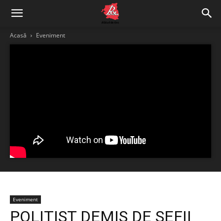
Acasă
Eveniment
Eveniment
POLIȚIST DEMIS DE ȘEFII