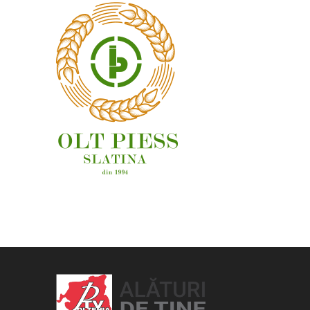
OAMENI ȘI LOCURI