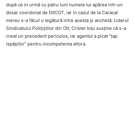
după ce in urmă cu patru luni numele lui apărea intr-un
dosar coordonat de DIICOT, iar in cazul de la Caracal
mereu s-a făcut o legătură intre acesta și anchetă. Liderul
Sindicatului Polițiștilor din Olt, Cristel Ioțu susține că s-a
creat un precedent periculos, iar agentul a picat “țap
ispășitor” pentru incompetenta altora.