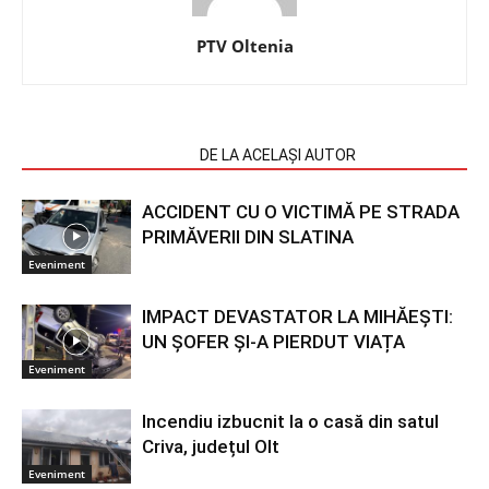
PTV Oltenia
ARTICOLE SIMILARE
DE LA ACELAȘI AUTOR
ACCIDENT CU O VICTIMĂ PE STRADA
PRIMĂVERII DIN SLATINA
Eveniment
IMPACT DEVASTATOR LA MIHĂEȘTI:
UN ȘOFER ȘI-A PIERDUT VIAȚA
Eveniment
Incendiu izbucnit la o casă din satul
Criva, județul Olt
Eveniment