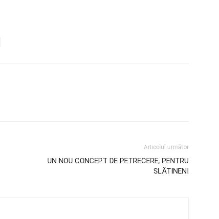
Articolul următor
UN NOU CONCEPT DE PETRECERE, PENTRU
SLĂTINENI