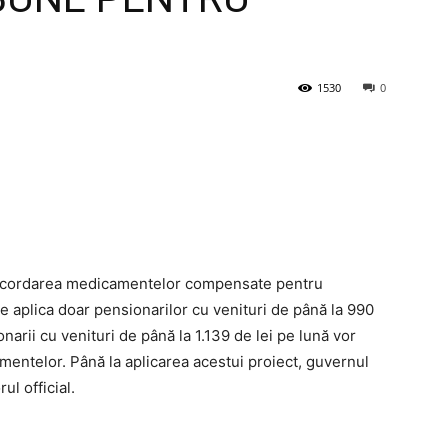
1530
0
 acordarea medicamentelor compensate pentru
aplica doar pensionarilor cu venituri de până la 990
narii cu venituri de până la 1.139 de lei pe lună vor
ntelor. Până la aplicarea acestui proiect, guvernul
ul official.