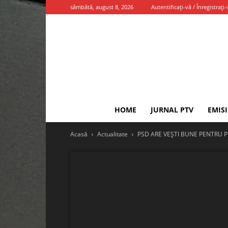
sâmbătă, august 8, 2026
Autentificați-vă / Înregistrați-
HOME
JURNAL PTV
EMIS
Acasă
Actualitate
PSD ARE VEȘTI BUNE PENTRU 