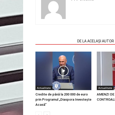
ARTICOLE SIMILARE
DE LA ACELAȘI AUTOR
Actualitate
Actualitate
Credite de până la 200 000 de euro
AMENZI DE 
prin Programul „Diaspora Investește
CONTROALE
Acasă”