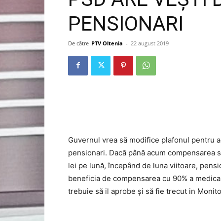
PENSIONARI
De către
PTV Oltenia
-
22 august 2019
Guvernul vrea să modifice plafonul pentru
pensionari. Dacă până acum compensarea se 
lei pe lună, începând de luna viitoare, pensio
beneficia de compensarea cu 90% a medicame
trebuie să il aprobe și să fie trecut in Monitor