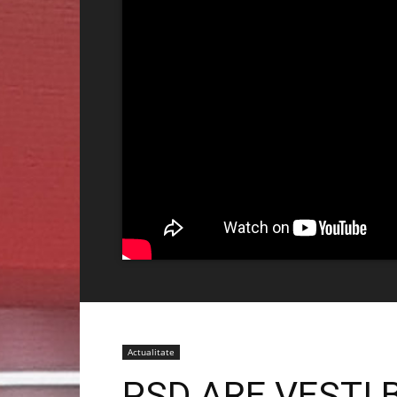
Actualitate
PSD ARE VEȘTI