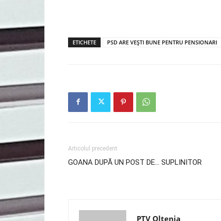
ETICHETE
PSD ARE VEȘTI BUNE PENTRU PENSIONARI
Articolul precedent
GOANA DUPĂ UN POST DE… SUPLINITOR
PTV Oltenia