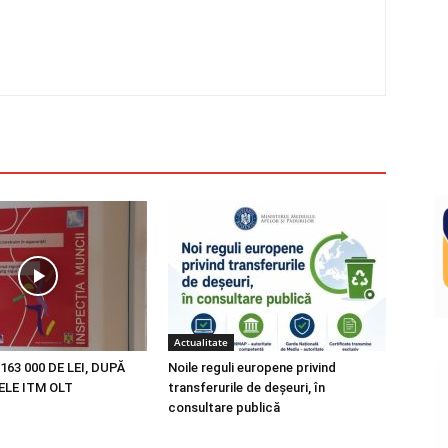
Actualitate
163 000 DE LEI, DUPĂ
Noile reguli europene privind
LE ITM OLT
transferurile de deșeuri, în
consultare publică