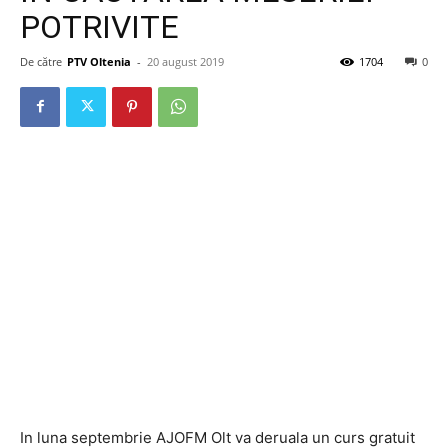
POTRIVITE
De către
PTV Oltenia
-
20 august 2019
1704
0
In luna septembrie AJOFM Olt va deruala un curs gratuit