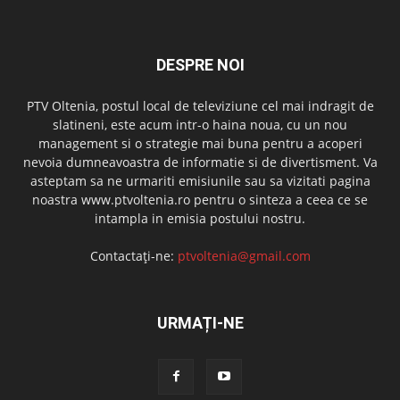
DESPRE NOI
PTV Oltenia, postul local de televiziune cel mai indragit de
slatineni, este acum intr-o haina noua, cu un nou
management si o strategie mai buna pentru a acoperi
nevoia dumneavoastra de informatie si de divertisment. Va
asteptam sa ne urmariti emisiunile sau sa vizitati pagina
noastra www.ptvoltenia.ro pentru o sinteza a ceea ce se
intampla in emisia postului nostru.
Contactați-ne:
ptvoltenia@gmail.com
URMAȚI-NE