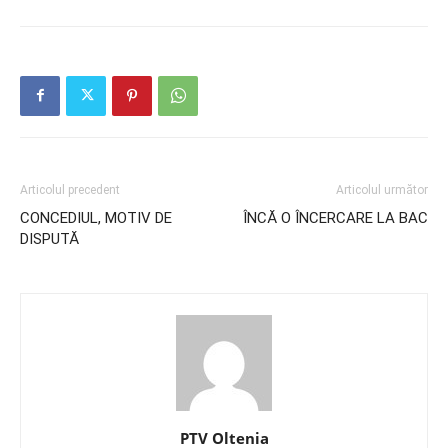
Articolul precedent
Articolul următor
CONCEDIUL, MOTIV DE
ÎNCĂ O ÎNCERCARE LA BAC
DISPUTĂ
PTV Oltenia