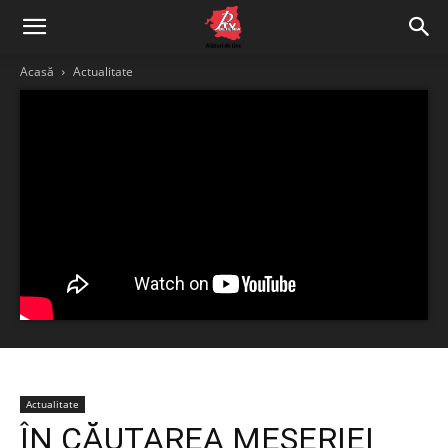
Acasă
Actualitate
Actualitate
ÎN CĂUTAREA MESERIEI