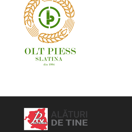
OAMENI ȘI LOCURI