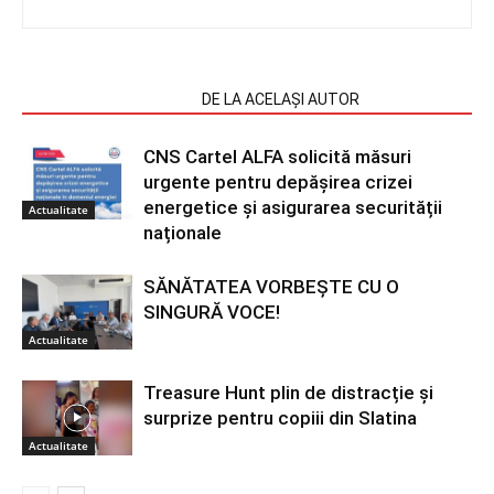
ARTICOLE SIMILARE
DE LA ACELAȘI AUTOR
CNS Cartel ALFA solicită măsuri
urgente pentru depășirea crizei
energetice și asigurarea securității
Actualitate
naționale
SĂNĂTATEA VORBEȘTE CU O
SINGURĂ VOCE!
Actualitate
Treasure Hunt plin de distracție și
surprize pentru copiii din Slatina
Actualitate