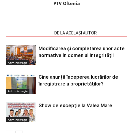
PTV Oltenia
ARTICOLE SIMILARE
DE LA ACELAȘI AUTOR
Modificarea și completarea unor acte
normative în domeniul integrității
Administrație
Cine anunță începerea lucrărilor de
înregistrare a proprietăților?
Administrație
Show de excepție la Valea Mare
Administrație