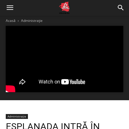
Acasă
Administrație
Administrație
ESPLANADA INTRĂ ÎN