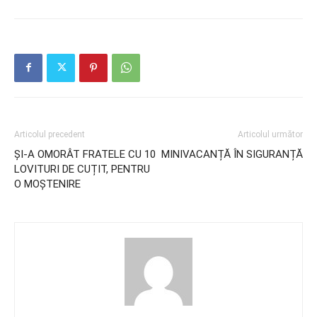
Articolul precedent
Articolul următor
ȘI-A OMORÂT FRATELE CU 10
MINIVACANȚĂ ÎN SIGURANȚĂ
LOVITURI DE CUȚIT, PENTRU
O MOȘTENIRE