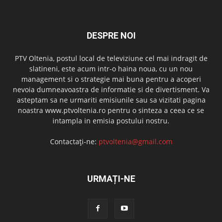
DESPRE NOI
PTV Oltenia, postul local de televiziune cel mai indragit de
slatineni, este acum intr-o haina noua, cu un nou
management si o strategie mai buna pentru a acoperi
nevoia dumneavoastra de informatie si de divertisment. Va
asteptam sa ne urmariti emisiunile sau sa vizitati pagina
noastra www.ptvoltenia.ro pentru o sinteza a ceea ce se
intampla in emisia postului nostru.
Contactați-ne:
ptvoltenia@gmail.com
URMAȚI-NE