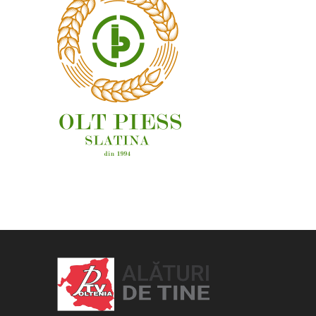
OAMENI ȘI LOCURI