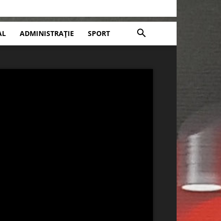
AL
ADMINISTRAȚIE
SPORT