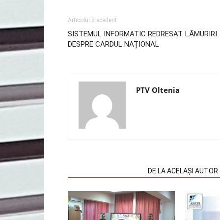
Articolul precedent
SISTEMUL INFORMATIC REDRESAT. LĂMURIRI
DESPRE CARDUL NAȚIONAL
PTV Oltenia
ARTICOLE SIMILARE
DE LA ACELAȘI AUTOR