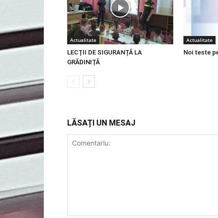
Actualitate
Actualitate
LECȚII DE SIGURANȚĂ LA
Noi teste p
GRĂDINIȚĂ
LĂSAȚI UN MESAJ