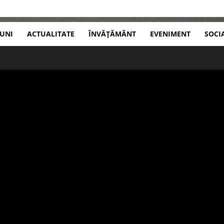
IUNI
ACTUALITATE
ÎNVĂȚĂMÂNT
EVENIMENT
SOCI