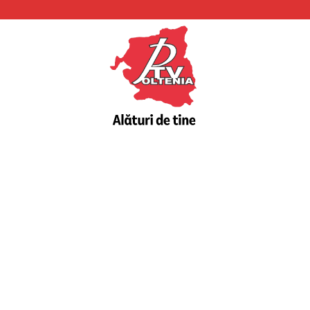
PTV
Oltenia