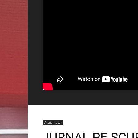
Actualitate
JURNAL PE SCUR