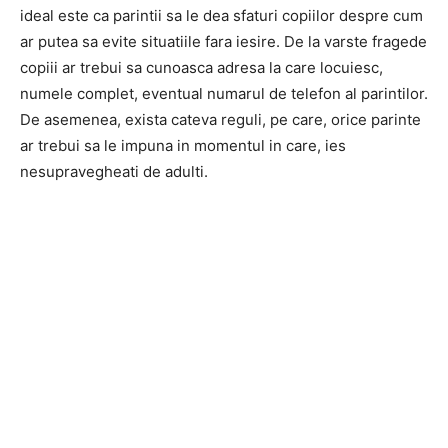
ideal este ca parintii sa le dea sfaturi copiilor despre cum
ar putea sa evite situatiile fara iesire. De la varste fragede
copiii ar trebui sa cunoasca adresa la care locuiesc,
numele complet, eventual numarul de telefon al parintilor.
De asemenea, exista cateva reguli, pe care, orice parinte
ar trebui sa le impuna in momentul in care, ies
nesupravegheati de adulti.