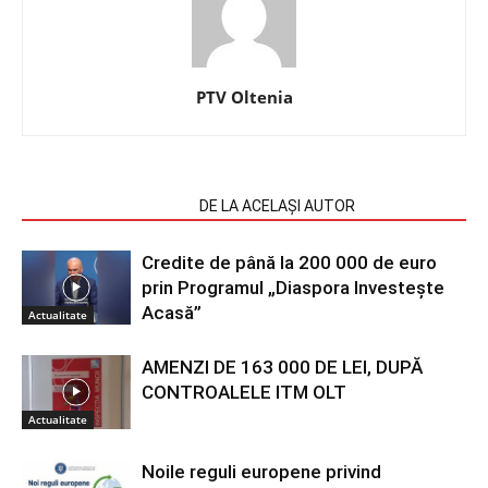
PTV Oltenia
ARTICOLE SIMILARE
DE LA ACELAȘI AUTOR
Credite de până la 200 000 de euro
prin Programul „Diaspora Investește
Acasă”
Actualitate
AMENZI DE 163 000 DE LEI, DUPĂ
CONTROALELE ITM OLT
Actualitate
Noile reguli europene privind