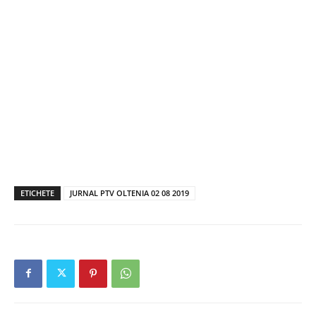
ETICHETE
JURNAL PTV OLTENIA 02 08 2019