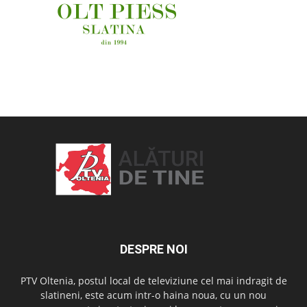
OAMENI ȘI LOCURI
DESPRE NOI
PTV Oltenia, postul local de televiziune cel mai indragit de
slatineni, este acum intr-o haina noua, cu un nou