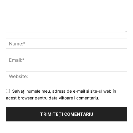
Salvați numele meu, adresa de e-mail și site-ul web în
acest browser pentru data viitoare i comentariu.