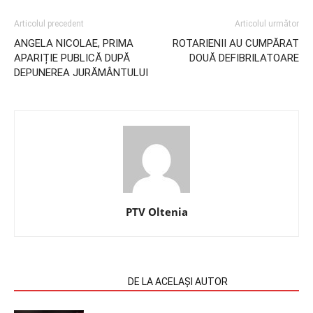
Articolul precedent
Articolul următor
ANGELA NICOLAE, PRIMA
ROTARIENII AU CUMPĂRAT
APARIȚIE PUBLICĂ DUPĂ
DOUĂ DEFIBRILATOARE
DEPUNEREA JURĂMÂNTULUI
PTV Oltenia
ARTICOLE SIMILARE
DE LA ACELAȘI AUTOR