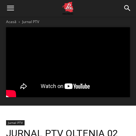
Acasă
Jurnal PTV
Jurnal PTV
JURNAL PTV OLTENIA 02