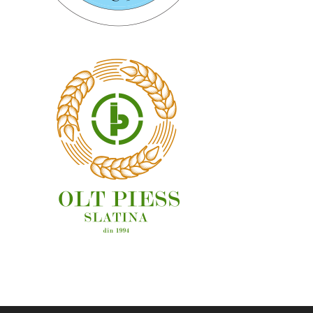
OAMENI ȘI LOCURI