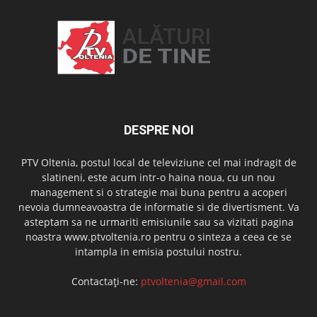
DESPRE NOI
PTV Oltenia, postul local de televiziune cel mai indragit de
slatineni, este acum intr-o haina noua, cu un nou
management si o strategie mai buna pentru a acoperi
nevoia dumneavoastra de informatie si de divertisment. Va
asteptam sa ne urmariti emisiunile sau sa vizitati pagina
noastra www.ptvoltenia.ro pentru o sinteza a ceea ce se
intampla in emisia postului nostru.
Contactați-ne:
ptvoltenia@gmail.com