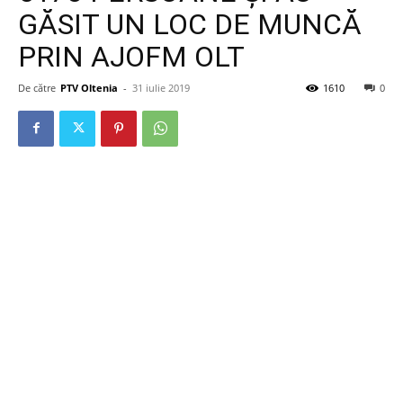
GĂSIT UN LOC DE MUNCĂ
PRIN AJOFM OLT
De către
PTV Oltenia
-
31 iulie 2019
1610
0