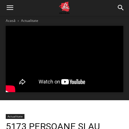
Acasă
Actualitate
Actualitate
5173 PERSOANE ȘI AU