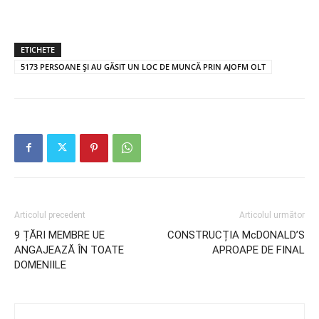
ETICHETE
5173 PERSOANE ȘI AU GĂSIT UN LOC DE MUNCĂ PRIN AJOFM OLT
Articolul precedent
Articolul următor
9 ȚĂRI MEMBRE UE
CONSTRUCȚIA McDONALD’S
ANGAJEAZĂ ÎN TOATE
APROAPE DE FINAL
DOMENIILE