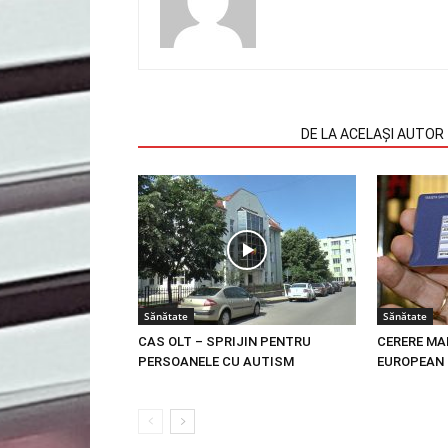
ARTICOLE SIMILARE
DE LA ACELAȘI AUTOR
Sănătate
Sănătate
CAS OLT – SPRIJIN PENTRU
CERERE MA
PERSOANELE CU AUTISM
EUROPEAN 