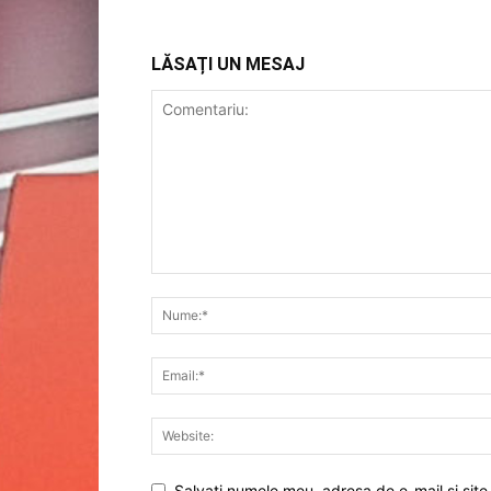
LĂSAȚI UN MESAJ
Salvați numele meu, adresa de e-mail și site