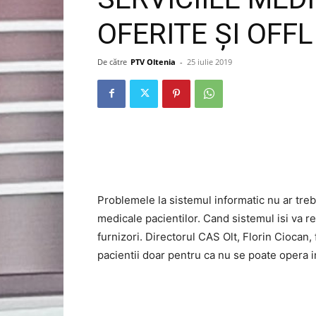
OFERITE ȘI OFFL
De către
PTV Oltenia
-
25 iulie 2019
Problemele la sistemul informatic nu ar treb
medicale pacientilor. Cand sistemul isi va reve
furnizori. Directorul CAS Olt, Florin Ciocan,
pacientii doar pentru ca nu se poate opera i