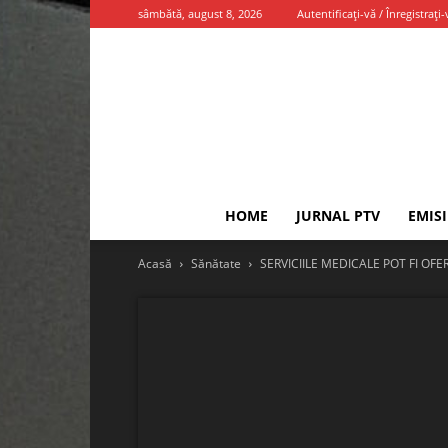
sâmbătă, august 8, 2026
Autentificați-vă / Înregistrați-
HOME
JURNAL PTV
EMIS
Acasă
Sănătate
SERVICIILE MEDICALE POT FI OFER