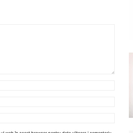
-ul web în acest browser pentru data viitoare i comentariu.