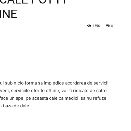
INE
1556
0
ui sub nicio forma sa impiedice acordarea de servicii
ni, serviciile oferite offline, vor fi ridicate de catre
 face un apel pe aceasta cale ca medicii sa nu refuze
n baza de date.