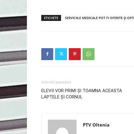
ETICHETE
SERVICIILE MEDICALE POT FI OFERITE ȘI OFF
Articolul precedent
ELEVII VOR PRIMI ȘI TOAMNA ACEASTA
LAPTELE ȘI CORNUL
PTV Oltenia