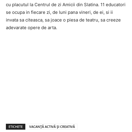
cu placutul la Centrul de zi Amicii din Slatina. 11 educatori
se ocupa in fiecare zi, de luni pana vineri, de ei, si ii
invata sa citeasca, sa joace o piesa de teatru, sa creeze
adevarate opere de arta.
ETICHETE
VACANȚĂ ACTIVĂ ȘI CREATIVĂ