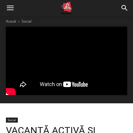
Acasă
Social
Social
VACANȚĂ ACTIVĂ ȘI