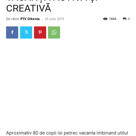
CREATIVĂ
De către
PTV Oltenia
-
24 iulie 2019
1844
0
Aproximativ 80 de copii isi petrec vacanta imbinand utilul