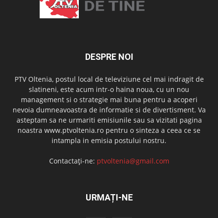
DESPRE NOI
PTV Oltenia, postul local de televiziune cel mai indragit de
slatineni, este acum intr-o haina noua, cu un nou
management si o strategie mai buna pentru a acoperi
nevoia dumneavoastra de informatie si de divertisment. Va
asteptam sa ne urmariti emisiunile sau sa vizitati pagina
noastra www.ptvoltenia.ro pentru o sinteza a ceea ce se
intampla in emisia postului nostru.
Contactați-ne:
ptvoltenia@gmail.com
URMAȚI-NE