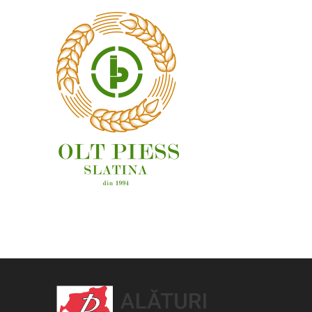
OAMENI ȘI LOCURI