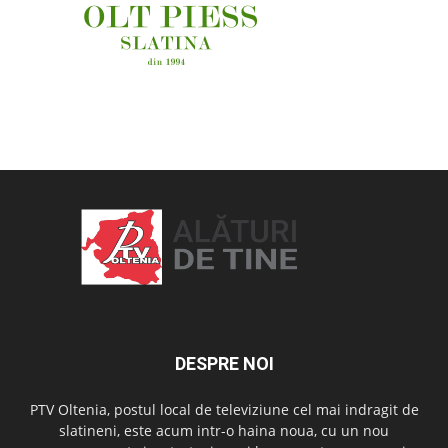
OAMENI ȘI LOCURI
DESPRE NOI
PTV Oltenia, postul local de televiziune cel mai indragit de
slatineni, este acum intr-o haina noua, cu un nou