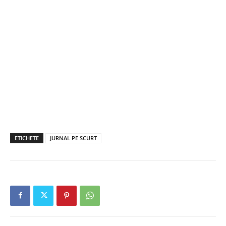
ETICHETE
JURNAL PE SCURT