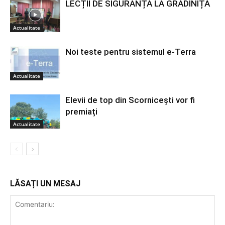
LECȚII DE SIGURANȚĂ LA GRĂDINIȚĂ
Actualitate
Noi teste pentru sistemul e-Terra
Actualitate
Elevii de top din Scornicești vor fi
premiați
Actualitate
LĂSAȚI UN MESAJ