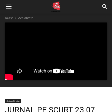
Acasă
Actualitate
Actualitate
JURNAL PE SCURT 23 07