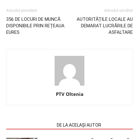
Articolul precedent
Articolul următor
356 DE LOCURI DE MUNCĂ
AUTORITĂȚILE LOCALE AU
DISPONIBILE PRIN REȚEAUA
DEMARAT LUCRĂRILE DE
EURES
ASFALTARE
PTV Oltenia
ARTICOLE SIMILARE
DE LA ACELAȘI AUTOR