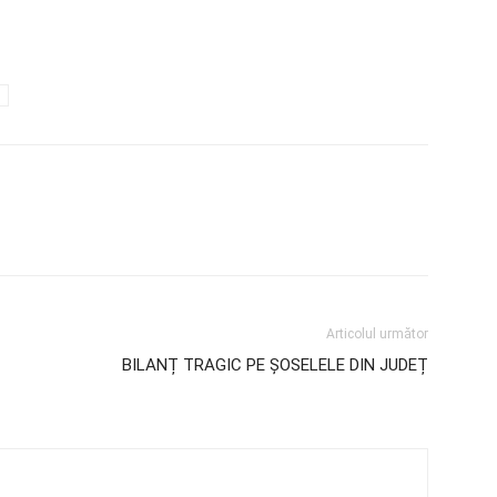
Articolul următor
BILANȚ TRAGIC PE ȘOSELELE DIN JUDEȚ