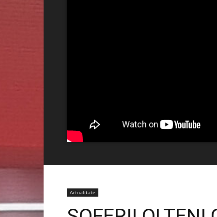
Actualitate
ȘOFERII OLTENI