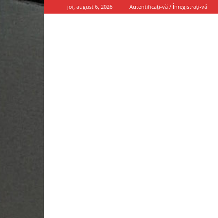
joi, august 6, 2026
Autentificați-vă / Înregistrați-vă