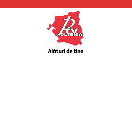
PTV
Oltenia