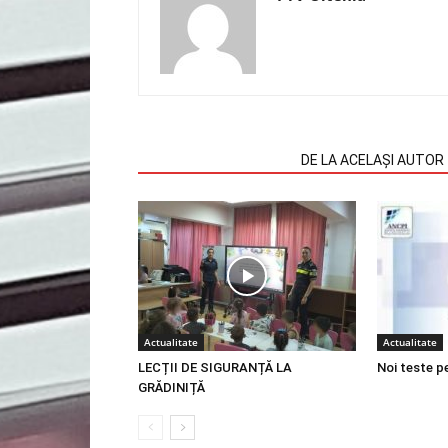
ARTICOLE SIMILARE
DE LA ACELAȘI AUTOR
Actualitate
Actualitate
LECȚII DE SIGURANȚĂ LA
Noi teste p
GRĂDINIȚĂ