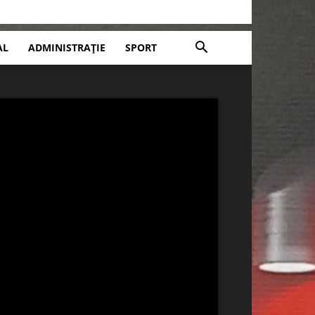
AL
ADMINISTRAȚIE
SPORT