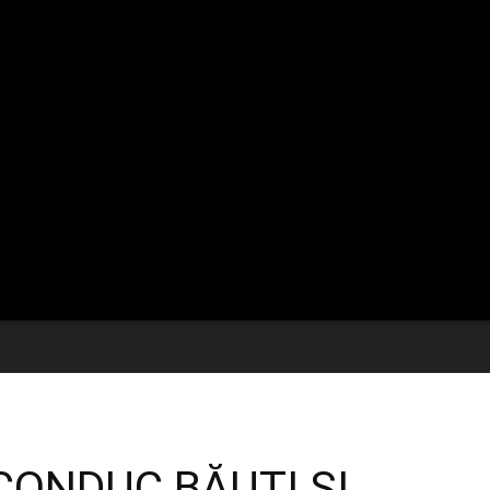
 CONDUC BĂUȚI ȘI