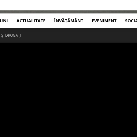
IUNI
ACTUALITATE
ÎNVĂȚĂMÂNT
EVENIMENT
SOCI
 ȘI DROGAȚI