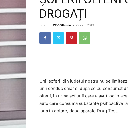
DROGAȚI
De către
PTV Oltenia
-
22 iulie 2019
Unii soferii din judetul nostru nu se limitea
unii conduc chiar si dupa ce au consumat dro
olteni, in urma actiunii care a avut loc in a
auto care consuma substante psihoactive la vo
luna in dotare, doua aparate Drug Test.