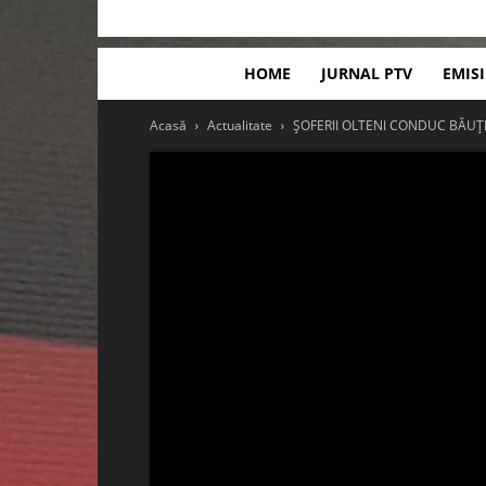
HOME
JURNAL PTV
EMIS
Acasă
Actualitate
ȘOFERII OLTENI CONDUC BĂUȚI