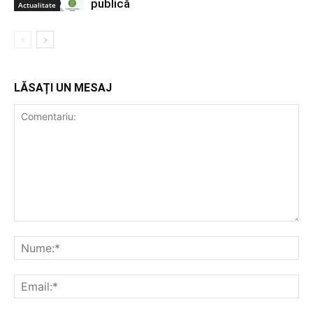
publică
Actualitate
LĂSAȚI UN MESAJ