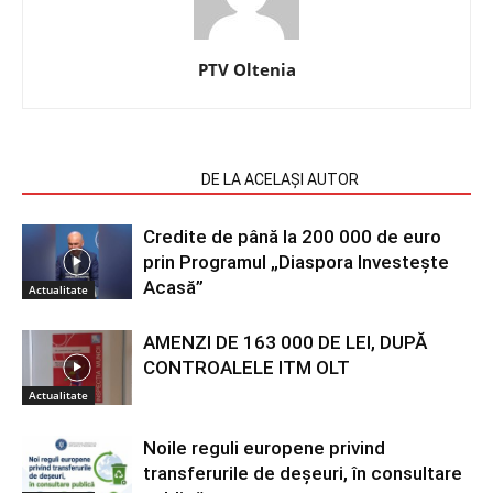
PTV Oltenia
ARTICOLE SIMILARE
DE LA ACELAȘI AUTOR
Credite de până la 200 000 de euro
prin Programul „Diaspora Investește
Acasă”
Actualitate
AMENZI DE 163 000 DE LEI, DUPĂ
CONTROALELE ITM OLT
Actualitate
Noile reguli europene privind
transferurile de deșeuri, în consultare