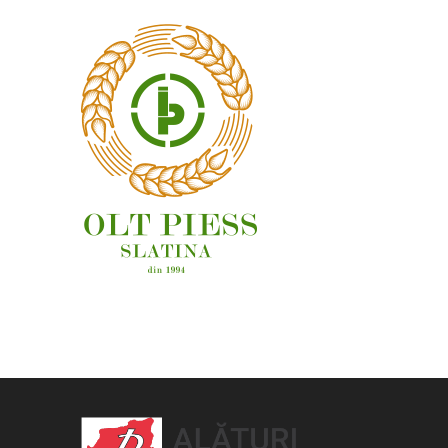
OAMENI ȘI LOCURI