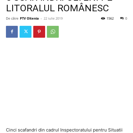
LITORALUL ROMÂNESC
De către
PTV Oltenia
-
22 iulie 2019
1562
0
Cinci scafandri din cadrul Inspectoratului pentru Situatii