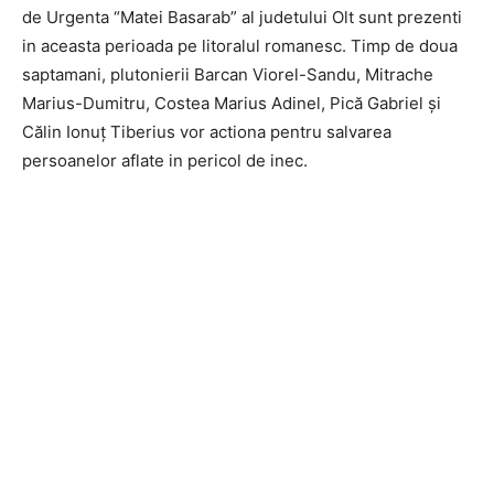
de Urgenta “Matei Basarab” al judetului Olt sunt prezenti
in aceasta perioada pe litoralul romanesc. Timp de doua
saptamani, plutonierii Barcan Viorel-Sandu, Mitrache
Marius-Dumitru, Costea Marius Adinel, Pică Gabriel și
Călin Ionuț Tiberius vor actiona pentru salvarea
persoanelor aflate in pericol de inec.