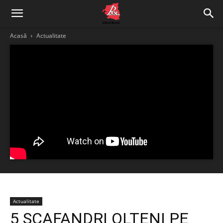
Acasă
Actualitate
Actualitate
5 SCAFANDRI OLTENI PE