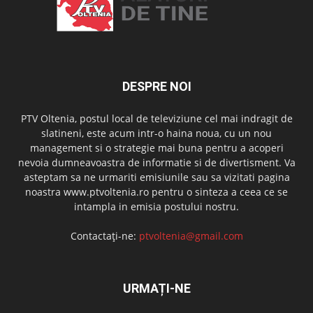
DESPRE NOI
PTV Oltenia, postul local de televiziune cel mai indragit de
slatineni, este acum intr-o haina noua, cu un nou
management si o strategie mai buna pentru a acoperi
nevoia dumneavoastra de informatie si de divertisment. Va
asteptam sa ne urmariti emisiunile sau sa vizitati pagina
noastra www.ptvoltenia.ro pentru o sinteza a ceea ce se
intampla in emisia postului nostru.
Contactați-ne:
ptvoltenia@gmail.com
URMAȚI-NE