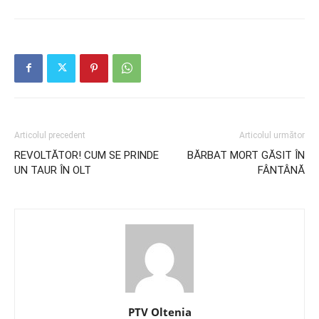
Articolul precedent
Articolul următor
REVOLTĂTOR! CUM SE PRINDE
BĂRBAT MORT GĂSIT ÎN
UN TAUR ÎN OLT
FÂNTÂNĂ
PTV Oltenia