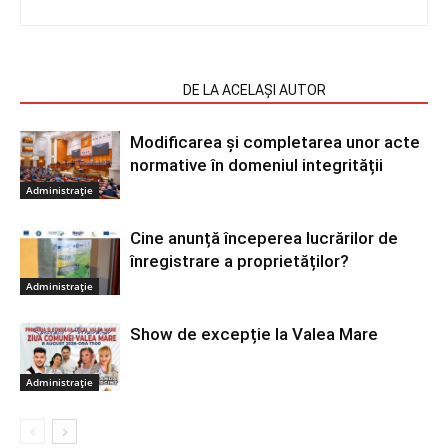
ARTICOLE SIMILARE
DE LA ACELAȘI AUTOR
Modificarea și completarea unor acte
normative în domeniul integrității
Administrație
Cine anunță începerea lucrărilor de
înregistrare a proprietăților?
Administrație
Show de excepție la Valea Mare
Administrație