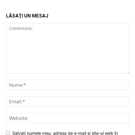
LĂSAȚI UN MESAJ
Salvați numele meu, adresa de e-mail și site-ul web în