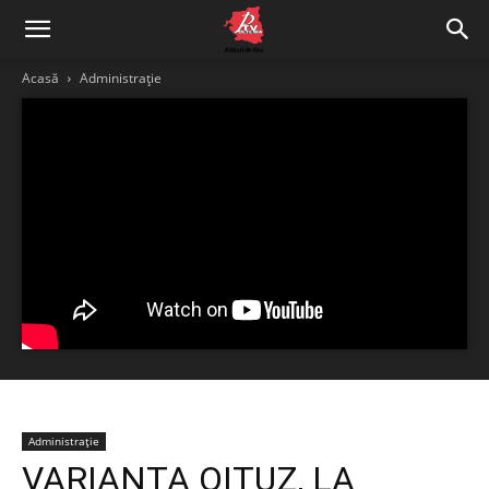
Acasă
Administrație
Administrație
VARIANTA OITUZ, LA