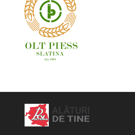
OAMENI ȘI LOCURI