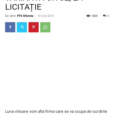
LICITAȚIE
De către
PTV Oltenia
-
19 iulie 2019
1654
0
Luna viitoare vom afla firma care se va ocupa de lucrările