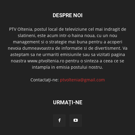
DESPRE NOI
PTV Oltenia, postul local de televiziune cel mai indragit de
slatineni, este acum intr-o haina noua, cu un nou
management si o strategie mai buna pentru a acoperi
nevoia dumneavoastra de informatie si de divertisment. Va
asteptam sa ne urmariti emisiunile sau sa vizitati pagina
noastra www.ptvoltenia.ro pentru o sinteza a ceea ce se
intampla in emisia postului nostru.
Contactați-ne:
ptvoltenia@gmail.com
URMAȚI-NE