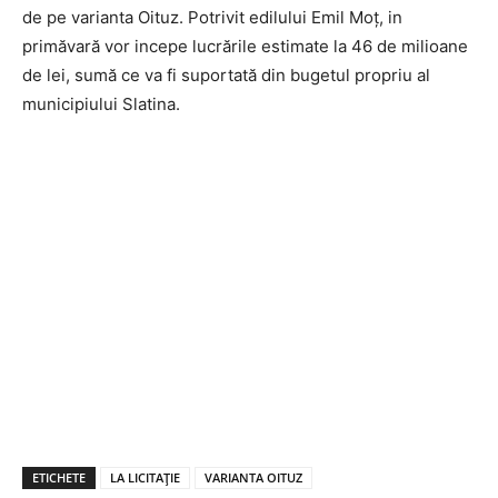
de pe varianta Oituz. Potrivit edilului Emil Moț, in
primăvară vor incepe lucrările estimate la 46 de milioane
de lei, sumă ce va fi suportată din bugetul propriu al
municipiului Slatina.
ETICHETE
LA LICITAȚIE
VARIANTA OITUZ