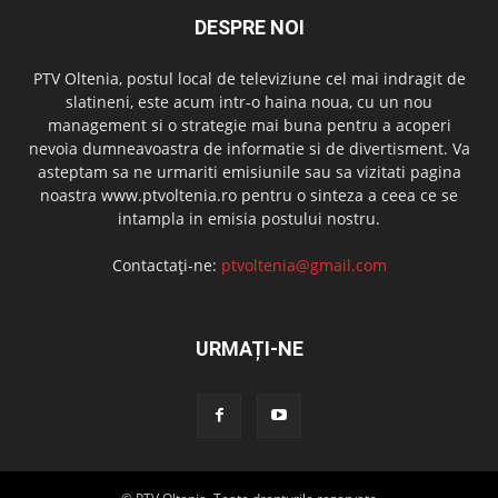
DESPRE NOI
PTV Oltenia, postul local de televiziune cel mai indragit de
slatineni, este acum intr-o haina noua, cu un nou
management si o strategie mai buna pentru a acoperi
nevoia dumneavoastra de informatie si de divertisment. Va
asteptam sa ne urmariti emisiunile sau sa vizitati pagina
noastra www.ptvoltenia.ro pentru o sinteza a ceea ce se
intampla in emisia postului nostru.
Contactați-ne:
ptvoltenia@gmail.com
URMAȚI-NE