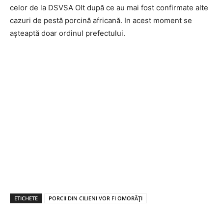
celor de la DSVSA Olt după ce au mai fost confirmate alte
cazuri de pestă porcină africană. In acest moment se
așteaptă doar ordinul prefectului.
ETICHETE
PORCII DIN CILIENI VOR FI OMORÂȚI