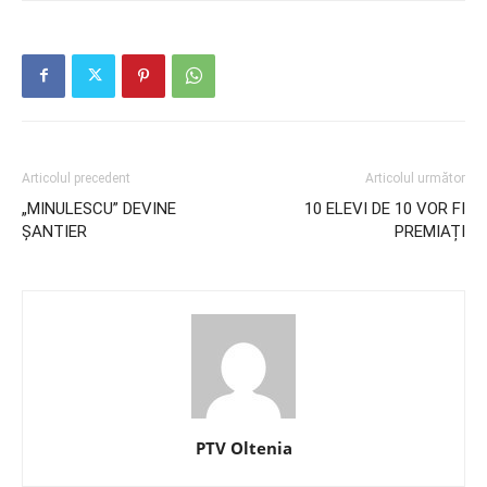
Articolul precedent
Articolul următor
„MINULESCU” DEVINE
10 ELEVI DE 10 VOR FI
ȘANTIER
PREMIAȚI
PTV Oltenia