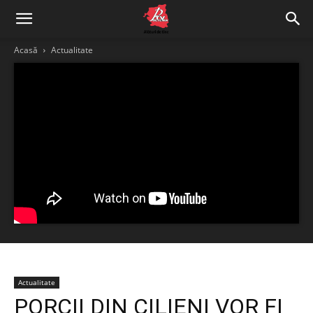
Acasă
Actualitate
Actualitate
PORCII DIN CILIENI VOR FI