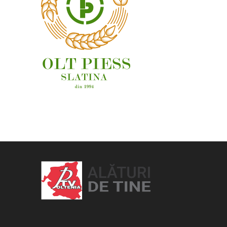
OAMENI ȘI LOCURI