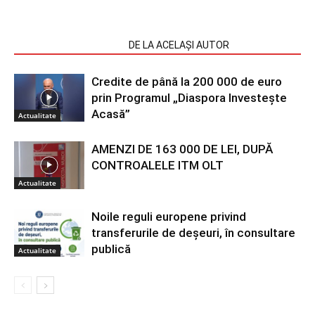
ARTICOLE SIMILARE
DE LA ACELAȘI AUTOR
Credite de până la 200 000 de euro
prin Programul „Diaspora Investește
Acasă”
Actualitate
AMENZI DE 163 000 DE LEI, DUPĂ
CONTROALELE ITM OLT
Actualitate
Noile reguli europene privind
transferurile de deșeuri, în consultare
publică
Actualitate