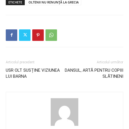
ETICHETE
OLTENII NU RENUNȚĂ LA GRECIA
Articolul precedent
Articolul următor
USR OLT SUSȚINE VIZIUNEA
DANSUL, ARTĂ PENTRU COPIII
LUI BARNA
SLĂTINENI