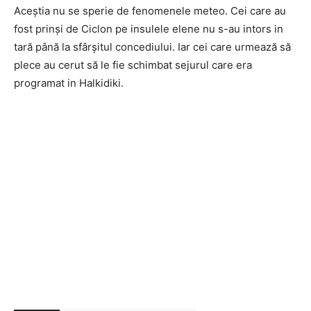
Aceștia nu se sperie de fenomenele meteo. Cei care au
fost prinși de Ciclon pe insulele elene nu s-au intors in
tară până la sfârșitul concediului. Iar cei care urmează să
plece au cerut să le fie schimbat sejurul care era
programat in Halkidiki.