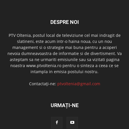
DESPRE NOI
PTV Oltenia, postul local de televiziune cel mai indragit de
slatineni, este acum intr-o haina noua, cu un nou
management si o strategie mai buna pentru a acoperi
nevoia dumneavoastra de informatie si de divertisment. Va
asteptam sa ne urmariti emisiunile sau sa vizitati pagina
noastra www.ptvoltenia.ro pentru o sinteza a ceea ce se
intampla in emisia postului nostru.
Contactați-ne:
ptvoltenia@gmail.com
URMAȚI-NE