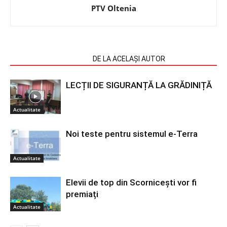
PTV Oltenia
ARTICOLE SIMILARE
DE LA ACELAȘI AUTOR
LECȚII DE SIGURANȚĂ LA GRĂDINIȚĂ
Actualitate
Noi teste pentru sistemul e-Terra
Actualitate
Elevii de top din Scornicești vor fi
premiați
Actualitate