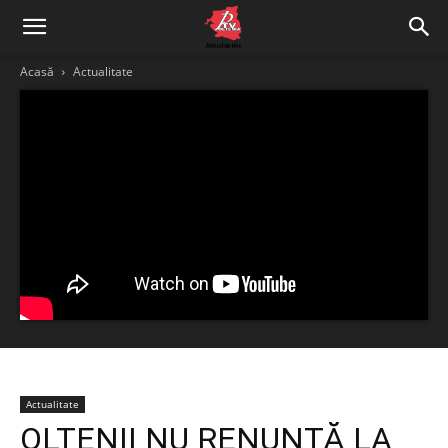
Acasă
Actualitate
Actualitate
OLTENII NU RENUNȚĂ LA