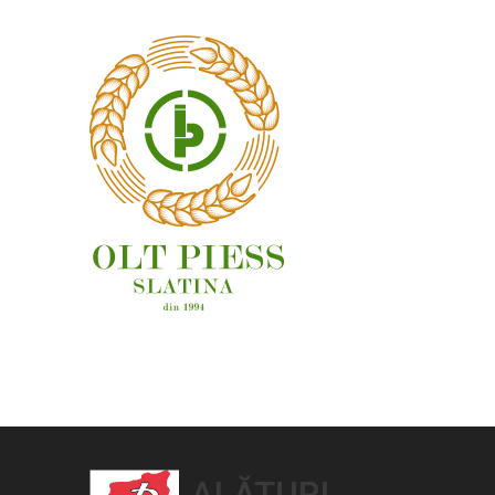
OAMENI ȘI LOCURI