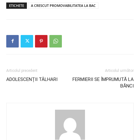
ETICHETE
A CRESCUT PROMOVABILITATEA LA BAC
Articolul precedent
Articolul următor
ADOLESCENȚII TÂLHARI
FERMIERII SE ÎMPRUMUTĂ LA
BĂNCI