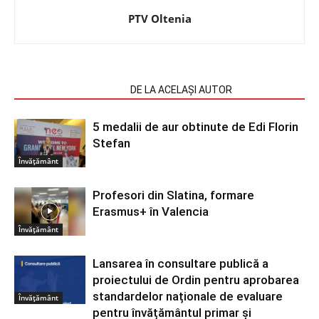
PTV Oltenia
ARTICOLE SIMILARE
DE LA ACELAȘI AUTOR
5 medalii de aur obtinute de Edi Florin
Stefan
Învățământ
Profesori din Slatina, formare
Erasmus+ în Valencia
Învățământ
Lansarea în consultare publică a
proiectului de Ordin pentru aprobarea
standardelor naționale de evaluare
Învățământ
pentru învățământul primar și