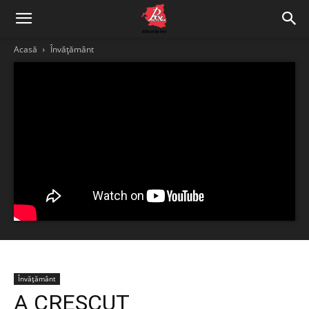
Acasă
Învățământ
Învățământ
A CRESCUT