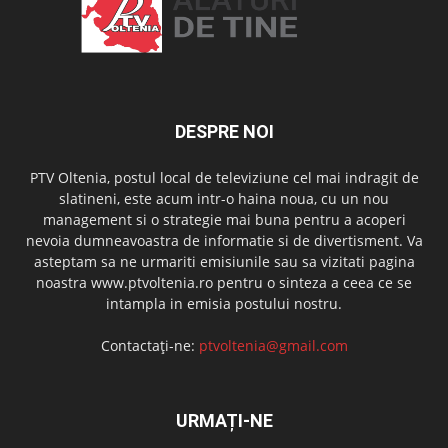
DESPRE NOI
PTV Oltenia, postul local de televiziune cel mai indragit de
slatineni, este acum intr-o haina noua, cu un nou
management si o strategie mai buna pentru a acoperi
nevoia dumneavoastra de informatie si de divertisment. Va
asteptam sa ne urmariti emisiunile sau sa vizitati pagina
noastra www.ptvoltenia.ro pentru o sinteza a ceea ce se
intampla in emisia postului nostru.
Contactați-ne:
ptvoltenia@gmail.com
URMAȚI-NE