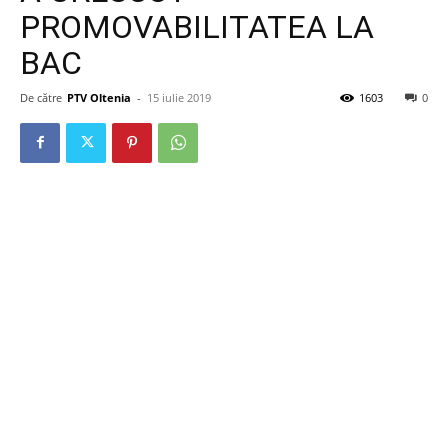
PROMOVABILITATEA LA
BAC
De către
PTV Oltenia
-
15 iulie 2019
1603
0