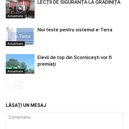
LECȚII DE SIGURANȚĂ LA GRĂDINIȚĂ
Actualitate
Noi teste pentru sistemul e-Terra
Actualitate
Elevii de top din Scornicești vor fi
premiați
Actualitate
LĂSAȚI UN MESAJ