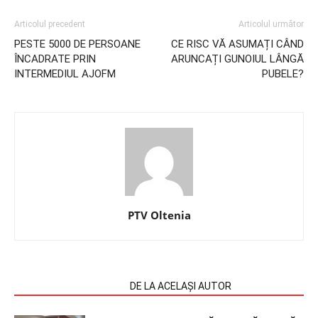
Articolul precedent
Articolul următor
PESTE 5000 DE PERSOANE
CE RISC VĂ ASUMAȚI CÂND
ÎNCADRATE PRIN
ARUNCAȚI GUNOIUL LÂNGĂ
INTERMEDIUL AJOFM
PUBELE?
PTV Oltenia
ARTICOLE SIMILARE
DE LA ACELAȘI AUTOR