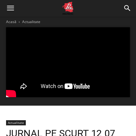
Acasă
Actualitate
Actualitate
JURNAL PE SCURT 12 07