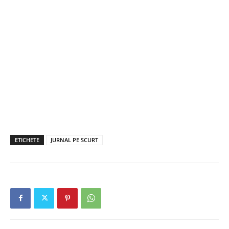
ETICHETE
JURNAL PE SCURT