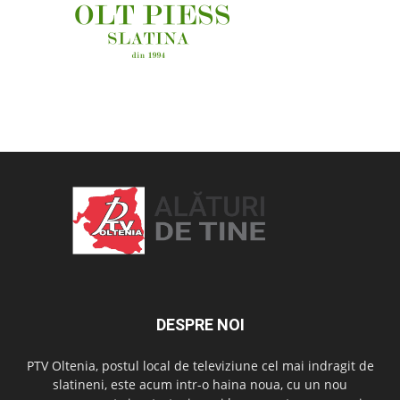
OAMENI ȘI LOCURI
DESPRE NOI
PTV Oltenia, postul local de televiziune cel mai indragit de
slatineni, este acum intr-o haina noua, cu un nou