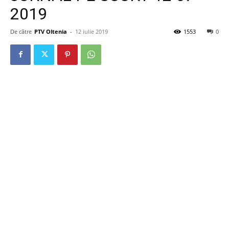
2019
De către
PTV Oltenia
-
12 iulie 2019
1553
0