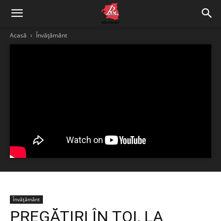
Acasă
Învățământ
Învățământ
PREGĂTIRI ÎN TOI, LA