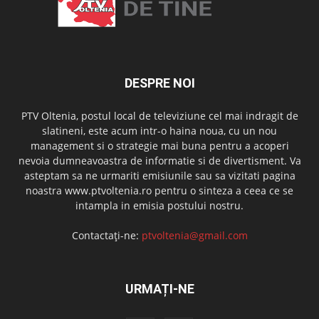
DESPRE NOI
PTV Oltenia, postul local de televiziune cel mai indragit de
slatineni, este acum intr-o haina noua, cu un nou
management si o strategie mai buna pentru a acoperi
nevoia dumneavoastra de informatie si de divertisment. Va
asteptam sa ne urmariti emisiunile sau sa vizitati pagina
noastra www.ptvoltenia.ro pentru o sinteza a ceea ce se
intampla in emisia postului nostru.
Contactați-ne:
ptvoltenia@gmail.com
URMAȚI-NE