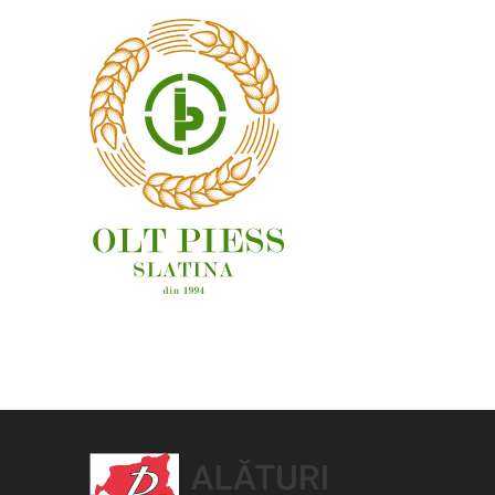
OAMENI ȘI LOCURI