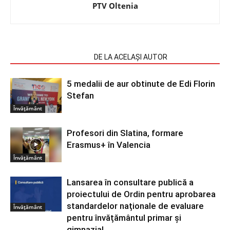
PTV Oltenia
ARTICOLE SIMILARE
DE LA ACELAȘI AUTOR
5 medalii de aur obtinute de Edi Florin
Stefan
Învățământ
Profesori din Slatina, formare
Erasmus+ în Valencia
Învățământ
Lansarea în consultare publică a
proiectului de Ordin pentru aprobarea
standardelor naționale de evaluare
Învățământ
pentru învățământul primar și
gimnazial