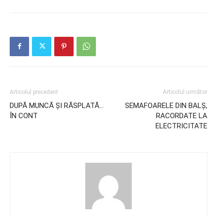
Articolul precedent
Articolul următor
DUPĂ MUNCĂ ȘI RĂSPLATĂ…
SEMAFOARELE DIN BALȘ,
ÎN CONT
RACORDATE LA
ELECTRICITATE