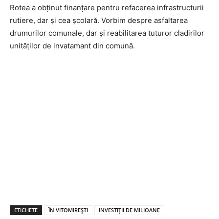
Rotea a obținut finanțare pentru refacerea infrastructurii
rutiere, dar și cea școlară. Vorbim despre asfaltarea
drumurilor comunale, dar și reabilitarea tuturor cladirilor
unităților de invatamant din comună.
ETICHETE
ÎN VITOMIREȘTI
INVESTIȚII DE MILIOANE