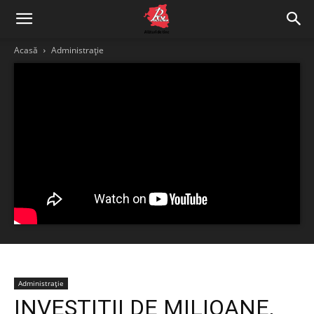
Acasă
Administrație
Administrație
INVESTIȚII DE MILIOANE,