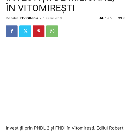
ÎN VITOMIREȘTI
De către
PTV Oltenia
-
10 iulie 2019
1955
0
Investiții prin PNDL 2 și FNDI în Vitomirești. Edilul Robert