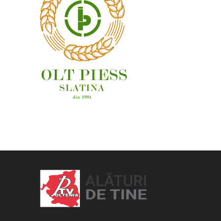
OAMENI ȘI LOCURI