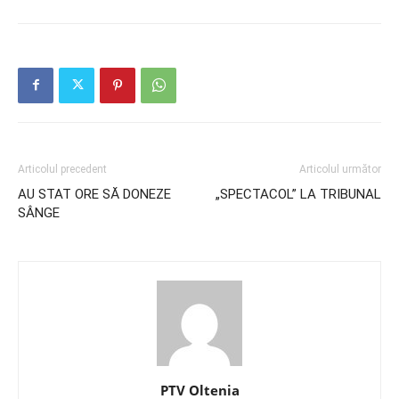
Articolul precedent
Articolul următor
AU STAT ORE SĂ DONEZE
„SPECTACOL” LA TRIBUNAL
SÂNGE
PTV Oltenia