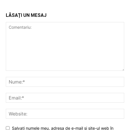
LĂSAȚI UN MESAJ
Salvați numele meu, adresa de e-mail și site-ul web în