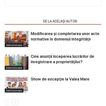
ARTICOLE SIMILARE
DE LA ACELAȘI AUTOR
Modificarea și completarea unor acte
normative în domeniul integrității
Administrație
Cine anunță începerea lucrărilor de
înregistrare a proprietăților?
Administrație
Show de excepție la Valea Mare
Administrație