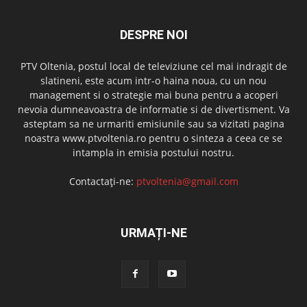
DESPRE NOI
PTV Oltenia, postul local de televiziune cel mai indragit de
slatineni, este acum intr-o haina noua, cu un nou
management si o strategie mai buna pentru a acoperi
nevoia dumneavoastra de informatie si de divertisment. Va
asteptam sa ne urmariti emisiunile sau sa vizitati pagina
noastra www.ptvoltenia.ro pentru o sinteza a ceea ce se
intampla in emisia postului nostru.
Contactați-ne:
ptvoltenia@gmail.com
URMAȚI-NE