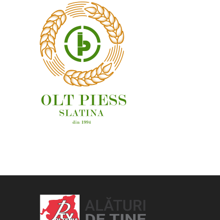
OAMENI ȘI LOCURI