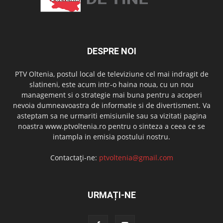
DESPRE NOI
PTV Oltenia, postul local de televiziune cel mai indragit de
slatineni, este acum intr-o haina noua, cu un nou
management si o strategie mai buna pentru a acoperi
nevoia dumneavoastra de informatie si de divertisment. Va
asteptam sa ne urmariti emisiunile sau sa vizitati pagina
noastra www.ptvoltenia.ro pentru o sinteza a ceea ce se
intampla in emisia postului nostru.
Contactați-ne:
ptvoltenia@gmail.com
URMAȚI-NE