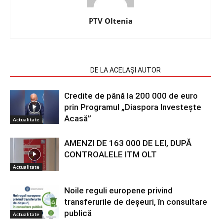
PTV Oltenia
ARTICOLE SIMILARE
DE LA ACELAȘI AUTOR
Credite de până la 200 000 de euro
prin Programul „Diaspora Investește
Acasă”
Actualitate
AMENZI DE 163 000 DE LEI, DUPĂ
CONTROALELE ITM OLT
Actualitate
Noile reguli europene privind
transferurile de deșeuri, în consultare
publică
Actualitate