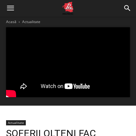
Acasă
Actualitate
Actualitate
ȘOFERII OLTENI FAC