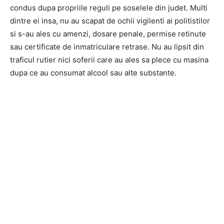
condus dupa propriile reguli pe soselele din judet. Multi
dintre ei insa, nu au scapat de ochii vigilenti ai politistilor
si s-au ales cu amenzi, dosare penale, permise retinute
sau certificate de inmatriculare retrase. Nu au lipsit din
traficul rutier nici soferii care au ales sa plece cu masina
dupa ce au consumat alcool sau alte substante.