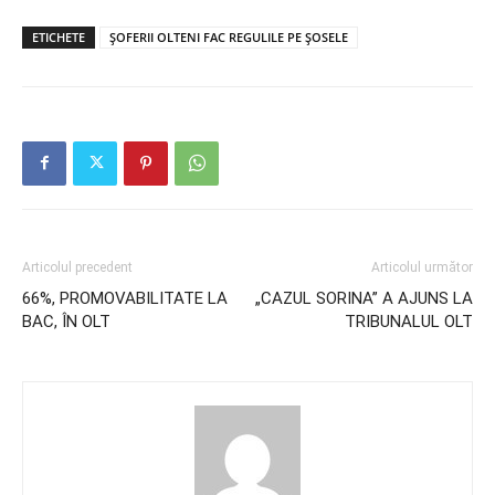
ETICHETE
ȘOFERII OLTENI FAC REGULILE PE ȘOSELE
Articolul precedent
Articolul următor
66%, PROMOVABILITATE LA
„CAZUL SORINA” A AJUNS LA
BAC, ÎN OLT
TRIBUNALUL OLT