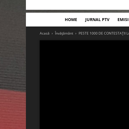
HOME
JURNAL PTV
EMIS
Acasă
Învățământ
PESTE 1000 DE CONTESTAȚII L