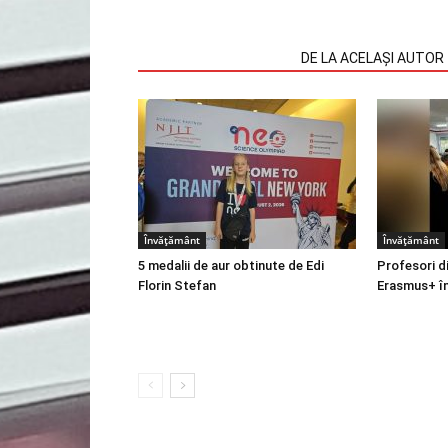
ARTICOLE SIMILARE
DE LA ACELAȘI AUTOR
Învățământ
Învățământ
5 medalii de aur obtinute de Edi
Profesori d
Florin Stefan
Erasmus+ în