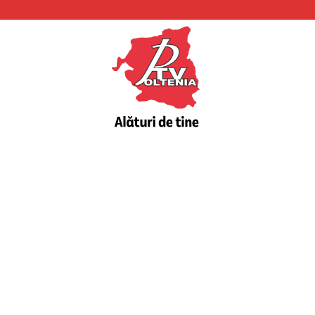
PTV
Oltenia