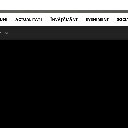
IUNI
ACTUALITATE
ÎNVĂȚĂMÂNT
EVENIMENT
SOCI
A BAC