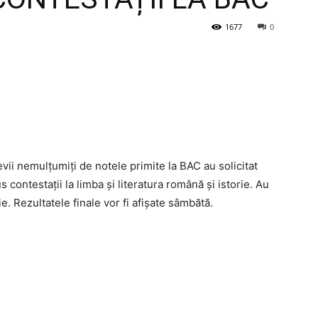
1677
0
evii nemulțumiți de notele primite la BAC au solicitat
 contestații la limba și literatura română și istorie. Au
ie. Rezultatele finale vor fi afișate sâmbătă.