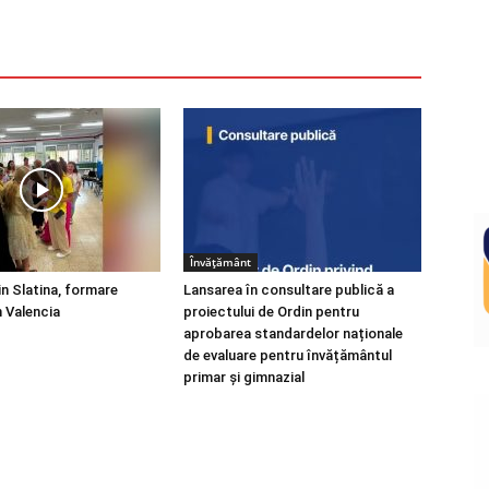
Învățământ
in Slatina, formare
Lansarea în consultare publică a
 Valencia
proiectului de Ordin pentru
aprobarea standardelor naționale
de evaluare pentru învățământul
primar și gimnazial