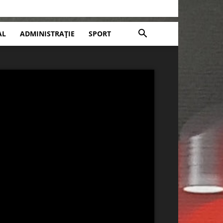
AL
ADMINISTRAȚIE
SPORT