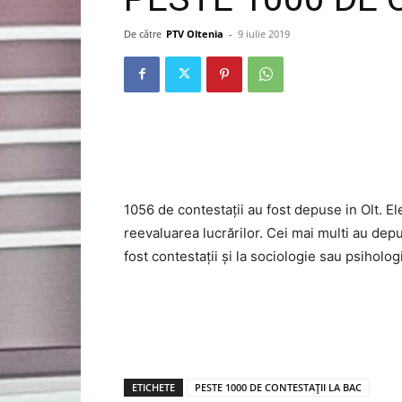
De către
PTV Oltenia
-
9 iulie 2019
1056 de contestații au fost depuse in Olt. El
reevaluarea lucrărilor. Cei mai multi au depus
fost contestații și la sociologie sau psiholog
ETICHETE
PESTE 1000 DE CONTESTAȚII LA BAC