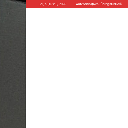
joi, august 6, 2026
Autentificați-vă / Înregistrați-vă