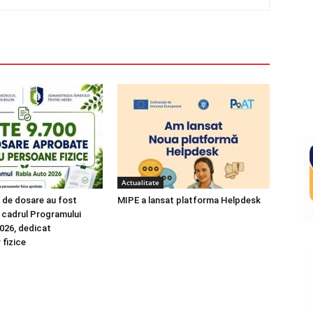
Actualitate
 de dosare au fost
MIPE a lansat platforma Helpdesk
 cadrul Programului
026, dedicat
 fizice