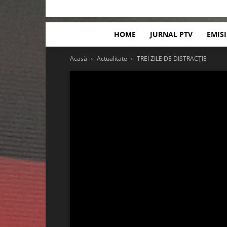
HOME
JURNAL PTV
EMIS
Acasă
Actualitate
TREI ZILE DE DISTRACȚIE