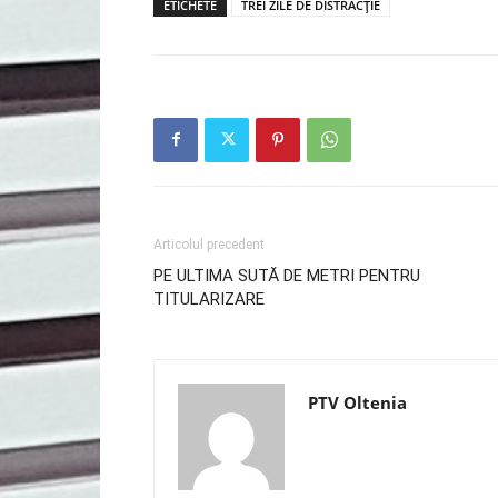
ETICHETE
TREI ZILE DE DISTRACȚIE
Articolul precedent
PE ULTIMA SUTĂ DE METRI PENTRU
TITULARIZARE
PTV Oltenia