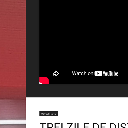
Actualitate
TREI ZILE DE DI