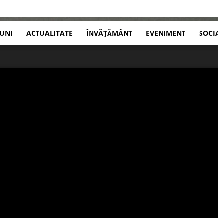
IUNI
ACTUALITATE
ÎNVĂȚĂMÂNT
EVENIMENT
SOCI