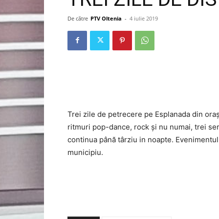
De către
PTV Oltenia
-
4 iulie 2019
Trei zile de petrecere pe Esplanada din oraș
ritmuri pop-dance, rock și nu numai, trei ser
continua până târziu in noapte. Evenimentul
municipiu.