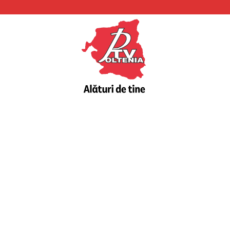
PTV
Oltenia