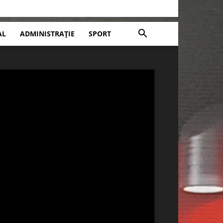
AL
ADMINISTRAȚIE
SPORT