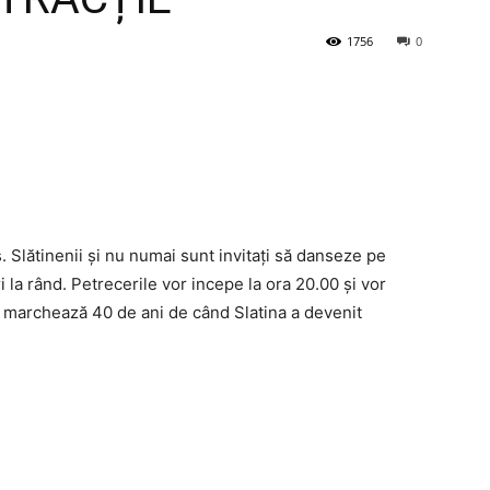
1756
0
. Slătinenii și nu numai sunt invitați să danseze pe
i la rând. Petrecerile vor incepe la ora 20.00 și vor
 marchează 40 de ani de când Slatina a devenit