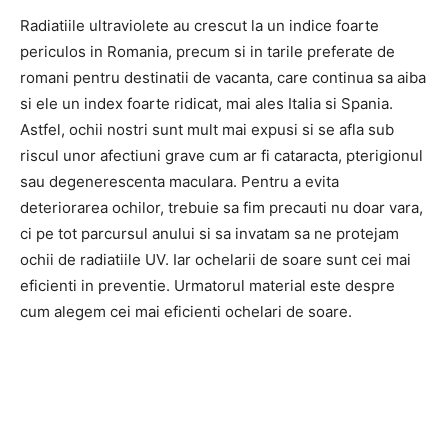
Radiatiile ultraviolete au crescut la un indice foarte
periculos in Romania, precum si in tarile preferate de
romani pentru destinatii de vacanta, care continua sa aiba
si ele un index foarte ridicat, mai ales Italia si Spania.
Astfel, ochii nostri sunt mult mai expusi si se afla sub
riscul unor afectiuni grave cum ar fi cataracta, pterigionul
sau degenerescenta maculara. Pentru a evita
deteriorarea ochilor, trebuie sa fim precauti nu doar vara,
ci pe tot parcursul anului si sa invatam sa ne protejam
ochii de radiatiile UV. Iar ochelarii de soare sunt cei mai
eficienti in preventie. Urmatorul material este despre
cum alegem cei mai eficienti ochelari de soare.