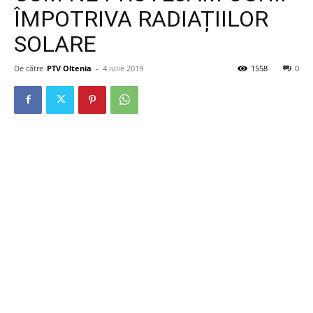
ÎMPOTRIVA RADIAȚIILOR
SOLARE
De către
PTV Oltenia
-
4 iulie 2019
1558
0