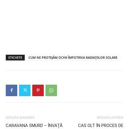
ETICHETE
CUM NE PROTEJĂM OCHII ÎMPOTRIVA RADIAȚIILOR SOLARE
Articolul precedent
Articolul următor
CARAVANA SMURD – ÎNVAȚĂ
CAS OLT ÎN PROCES DE