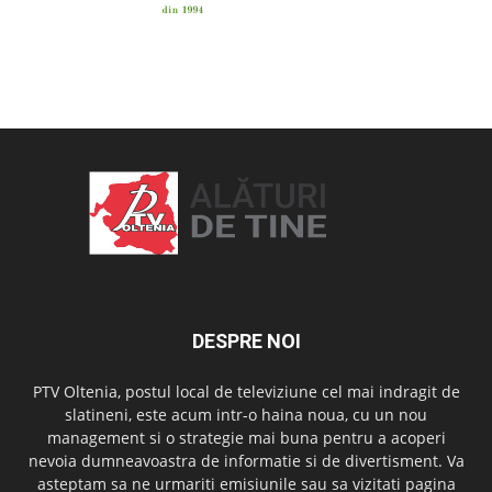
OAMENI ȘI LOCURI
DESPRE NOI
PTV Oltenia, postul local de televiziune cel mai indragit de
slatineni, este acum intr-o haina noua, cu un nou
management si o strategie mai buna pentru a acoperi
nevoia dumneavoastra de informatie si de divertisment. Va
asteptam sa ne urmariti emisiunile sau sa vizitati pagina