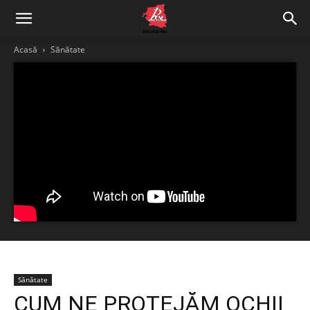
Acasă
Sănătate
Sănătate
CUM NE PROTEJĂM OCHII