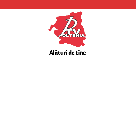
PTV
Oltenia