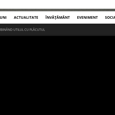
IUNI
ACTUALITATE
ÎNVĂȚĂMÂNT
EVENIMENT
SOCI
OMBINÂND UTILUL CU PLĂCUTUL