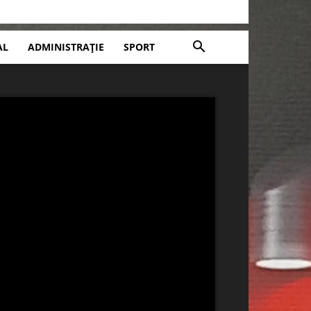
AL
ADMINISTRAȚIE
SPORT