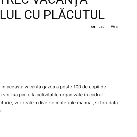
LUL CU PLĂCUTUL
1747
0
fi in aceasta vacanta gazda a peste 100 de copii de
i vor lua parte la activitatile organizate in cadrul
e actorie, vor realiza diverse materiale manual, si totodata
.