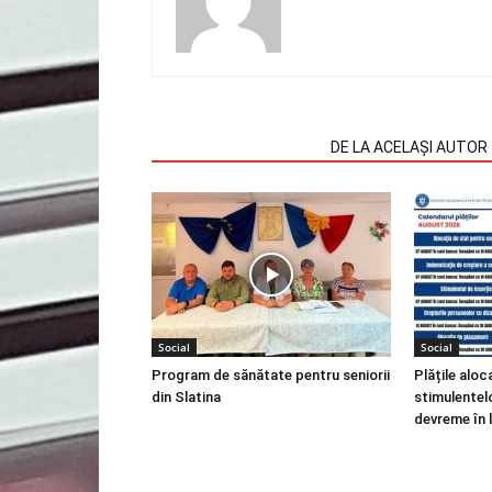
ARTICOLE SIMILARE
DE LA ACELAȘI AUTOR
Social
Social
Program de sănătate pentru seniorii
Plățile aloca
din Slatina
stimulentel
devreme în 