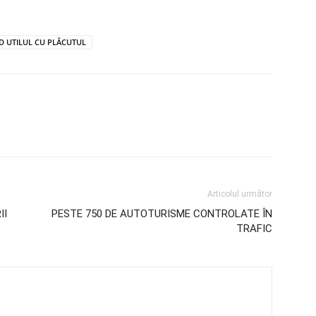
ND UTILUL CU PLĂCUTUL
Articolul următor
II
PESTE 750 DE AUTOTURISME CONTROLATE ÎN
TRAFIC