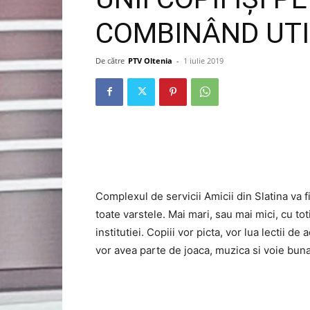
COMBINÂND UTI
De către
PTV Oltenia
-
1 iulie 2019
Complexul de servicii Amicii din Slatina va 
toate varstele. Mai mari, sau mai mici, cu toti
institutiei. Copiii vor picta, vor lua lectii d
vor avea parte de joaca, muzica si voie buna