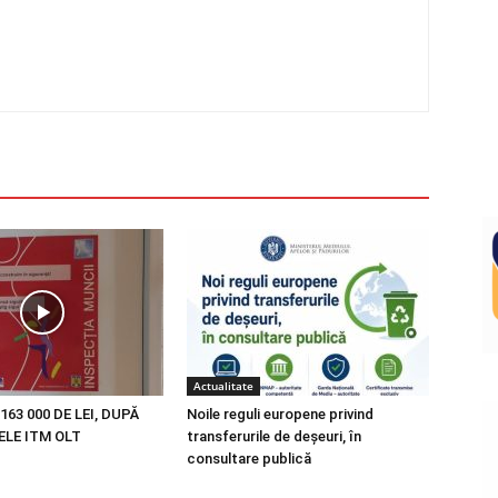
Actualitate
163 000 DE LEI, DUPĂ
Noile reguli europene privind
LE ITM OLT
transferurile de deșeuri, în
consultare publică