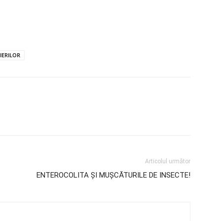
IERILOR
Articolul următor
ENTEROCOLITA ȘI MUȘCĂTURILE DE INSECTE!