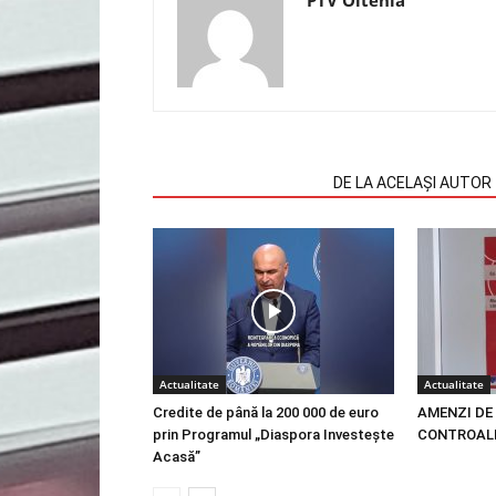
ARTICOLE SIMILARE
DE LA ACELAȘI AUTOR
Actualitate
Actualitate
Credite de până la 200 000 de euro
AMENZI DE 
prin Programul „Diaspora Investește
CONTROALE
Acasă”