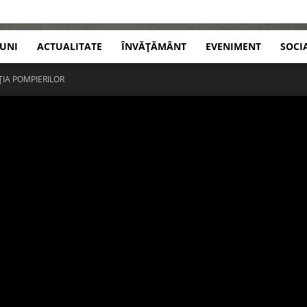
IUNI
ACTUALITATE
ÎNVĂȚĂMÂNT
EVENIMENT
SOCI
ȚIA POMPIERILOR