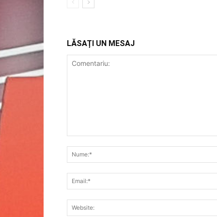
LĂSAȚI UN MESAJ