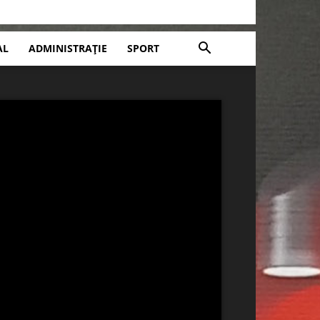
AL
ADMINISTRAȚIE
SPORT