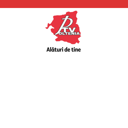
PTV
Oltenia