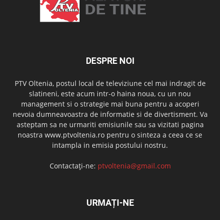
DESPRE NOI
PTV Oltenia, postul local de televiziune cel mai indragit de
slatineni, este acum intr-o haina noua, cu un nou
management si o strategie mai buna pentru a acoperi
nevoia dumneavoastra de informatie si de divertisment. Va
asteptam sa ne urmariti emisiunile sau sa vizitati pagina
noastra www.ptvoltenia.ro pentru o sinteza a ceea ce se
intampla in emisia postului nostru.
Contactați-ne:
ptvoltenia@gmail.com
URMAȚI-NE