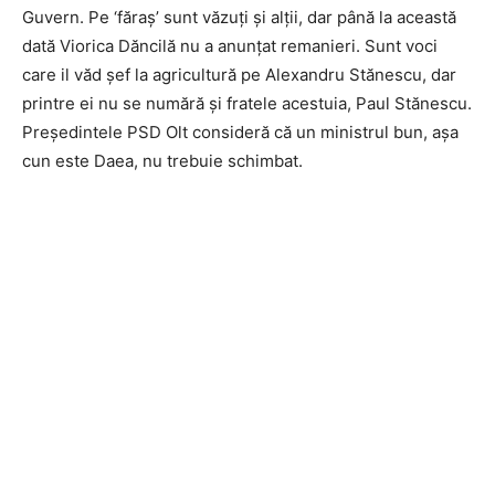
Guvern. Pe ‘făraș’ sunt văzuți și alții, dar până la această
dată Viorica Dăncilă nu a anunțat remanieri. Sunt voci
care il văd șef la agricultură pe Alexandru Stănescu, dar
printre ei nu se numără și fratele acestuia, Paul Stănescu.
Președintele PSD Olt consideră că un ministrul bun, așa
cun este Daea, nu trebuie schimbat.