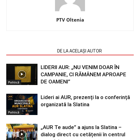
PTV Oltenia
ARTICOLE SIMILARE
DE LA ACELAȘI AUTOR
LIDERII AUR: „NU VENIM DOAR ÎN
CAMPANIE, CI RĂMÂNEM APROAPE
DE OAMENI”
Politică
Lideri ai AUR, prezenți la o conferință
organizată la Slatina
Politică
„AUR Te aude” a ajuns la Slatina –
dialog direct cu cetățenii în centrul