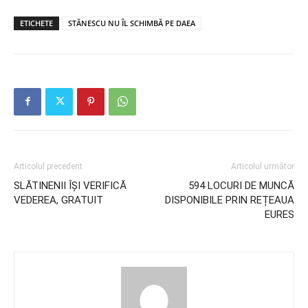
ETICHETE
STĂNESCU NU ÎL SCHIMBĂ PE DAEA
Articolul precedent
Articolul următor
SLĂTINENII ÎȘI VERIFICĂ
594 LOCURI DE MUNCĂ
VEDEREA, GRATUIT
DISPONIBILE PRIN REȚEAUA
EURES