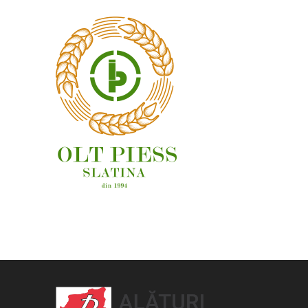
OAMENI ȘI LOCURI