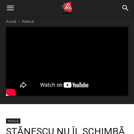
Acasă
Politică
Politică
STĂNESCU NU ÎL SCHIMBĂ