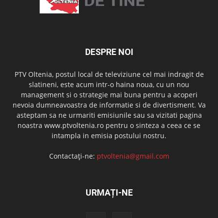
DESPRE NOI
PTV Oltenia, postul local de televiziune cel mai indragit de
slatineni, este acum intr-o haina noua, cu un nou
management si o strategie mai buna pentru a acoperi
nevoia dumneavoastra de informatie si de divertisment. Va
asteptam sa ne urmariti emisiunile sau sa vizitati pagina
noastra www.ptvoltenia.ro pentru o sinteza a ceea ce se
intampla in emisia postului nostru.
Contactați-ne:
ptvoltenia@gmail.com
URMAȚI-NE