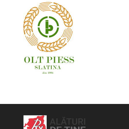
OAMENI ȘI LOCURI