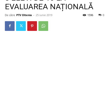
EVALUAREA NAȚIONALĂ
De către
PTV Oltenia
-
25 iunie 2019
1596
0