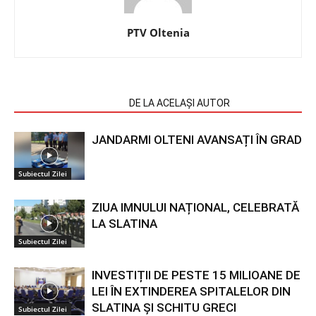
PTV Oltenia
ARTICOLE SIMILARE
DE LA ACELAȘI AUTOR
JANDARMI OLTENI AVANSAȚI ÎN GRAD
Subiectul Zilei
ZIUA IMNULUI NAȚIONAL, CELEBRATĂ
LA SLATINA
Subiectul Zilei
INVESTIȚII DE PESTE 15 MILIOANE DE
LEI ÎN EXTINDEREA SPITALELOR DIN
SLATINA ȘI SCHITU GRECI
Subiectul Zilei