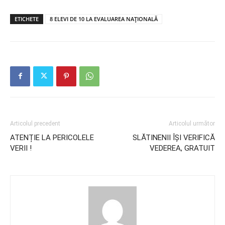
ETICHETE
8 ELEVI DE 10 LA EVALUAREA NAȚIONALĂ
Articolul precedent
Articolul următor
ATENȚIE LA PERICOLELE
SLĂTINENII ÎȘI VERIFICĂ
VERII !
VEDEREA, GRATUIT