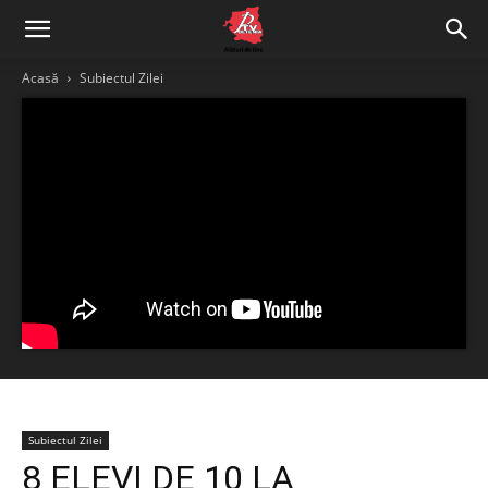
Acasă
Subiectul Zilei
Subiectul Zilei
8 ELEVI DE 10 LA