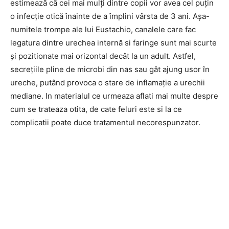
estimează că cei mai mulți dintre copii vor avea cel puțin
o infecție otică înainte de a împlini vârsta de 3 ani. Așa-
numitele trompe ale lui Eustachio, canalele care fac
legatura dintre urechea internă si faringe sunt mai scurte
și pozitionate mai orizontal decât la un adult. Astfel,
secrețiile pline de microbi din nas sau gât ajung usor în
ureche, putând provoca o stare de inflamație a urechii
mediane. In materialul ce urmeaza aflati mai multe despre
cum se trateaza otita, de cate feluri este si la ce
complicatii poate duce tratamentul necorespunzator.