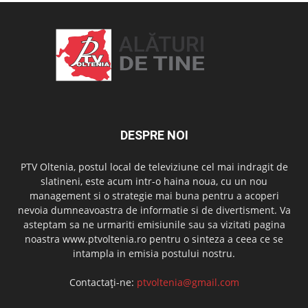
DESPRE NOI
PTV Oltenia, postul local de televiziune cel mai indragit de
slatineni, este acum intr-o haina noua, cu un nou
management si o strategie mai buna pentru a acoperi
nevoia dumneavoastra de informatie si de divertisment. Va
asteptam sa ne urmariti emisiunile sau sa vizitati pagina
noastra www.ptvoltenia.ro pentru o sinteza a ceea ce se
intampla in emisia postului nostru.
Contactați-ne:
ptvoltenia@gmail.com