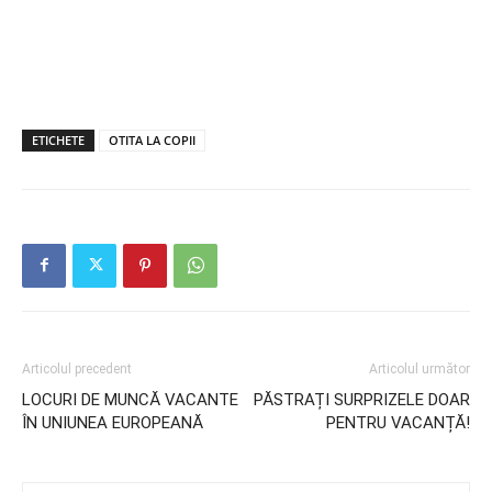
ETICHETE
OTITA LA COPII
Articolul precedent
Articolul următor
LOCURI DE MUNCĂ VACANTE
PĂSTRAȚI SURPRIZELE DOAR
ÎN UNIUNEA EUROPEANĂ
PENTRU VACANȚĂ!