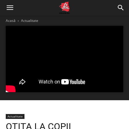
Acasă
Actualitate
Actualitate
OTITA LA COPII