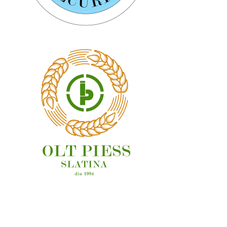
OAMENI ȘI LOCURI