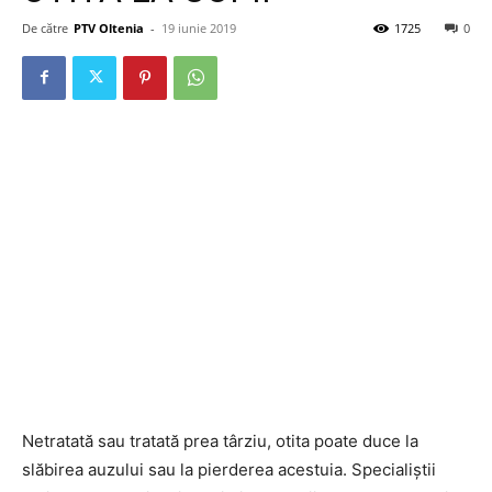
De către
PTV Oltenia
-
19 iunie 2019
1725
0
Netratată sau tratată prea târziu, otita poate duce la
slăbirea auzului sau la pierderea acestuia. Specialiștii