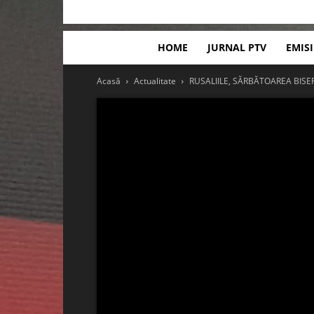
HOME
JURNAL PTV
EMIS
Acasă
Actualitate
RUSALIILE, SĂRBĂTOAREA BISER