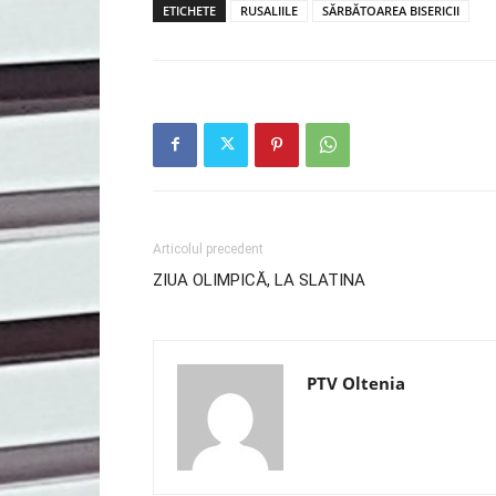
ETICHETE
RUSALIILE
SĂRBĂTOAREA BISERICII
Articolul precedent
ZIUA OLIMPICĂ, LA SLATINA
PTV Oltenia