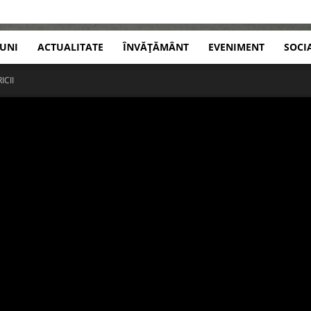
IUNI
ACTUALITATE
ÎNVĂȚĂMÂNT
EVENIMENT
SOCI
ICII