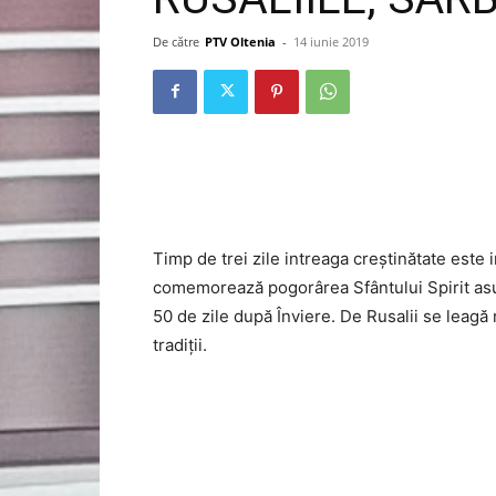
De către
PTV Oltenia
-
14 iunie 2019
Timp de trei zile intreaga creștinătate este 
comemorează pogorârea Sfântului Spirit asup
50 de zile după Înviere. De Rusalii se leagă
tradiţii.