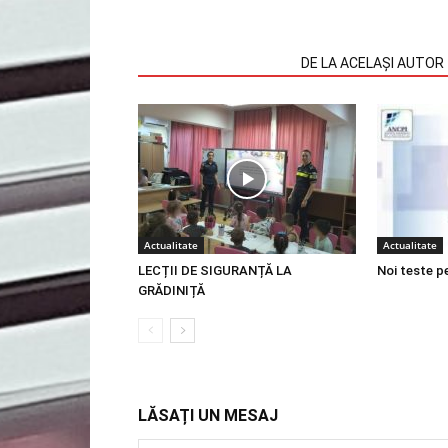
ARTICOLE SIMILARE
DE LA ACELAȘI AUTOR
Actualitate
Actualitate
LECȚII DE SIGURANȚĂ LA
Noi teste p
GRĂDINIȚĂ
LĂSAȚI UN MESAJ