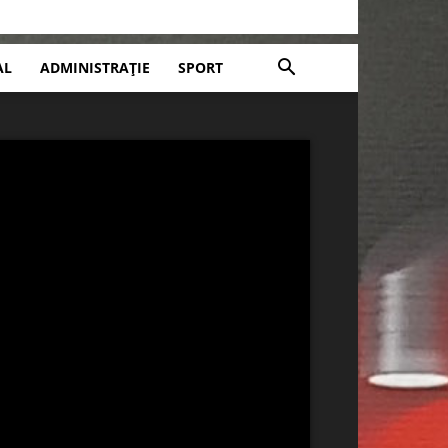
AL
ADMINISTRAȚIE
SPORT