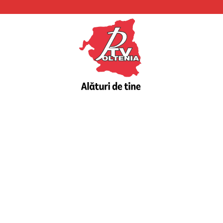
PTV
Oltenia