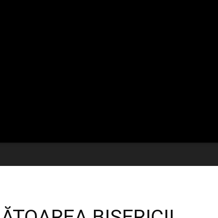
BĂTOAREA BISERICII