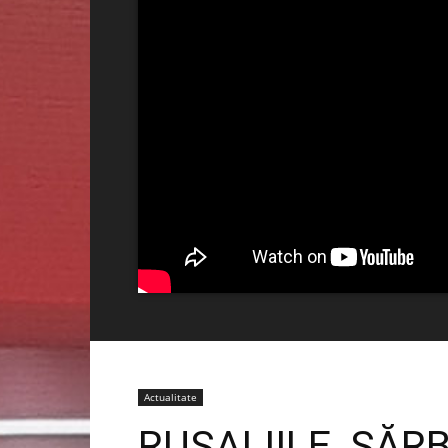
Actualitate
RUSALIILE, SĂR