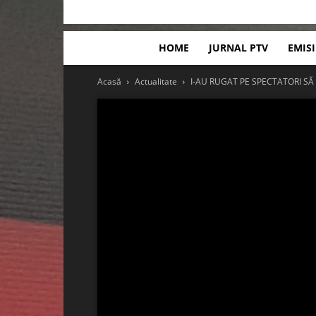
HOME
JURNAL PTV
EMIS
Acasă
Actualitate
I-AU RUGAT PE SPECTATORI SĂ