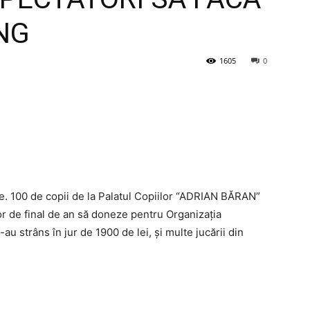
NG
1605
0
le. 100 de copii de la Palatul Copiilor “ADRIAN BĂRAN”
lor de final de an să doneze pentru Organizația
au strâns în jur de 1900 de lei, și multe jucării din