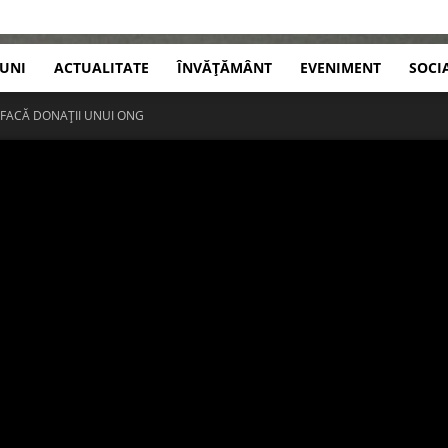
IUNI
ACTUALITATE
ÎNVĂȚĂMÂNT
EVENIMENT
SOCI
 FACĂ DONAȚII UNUI ONG