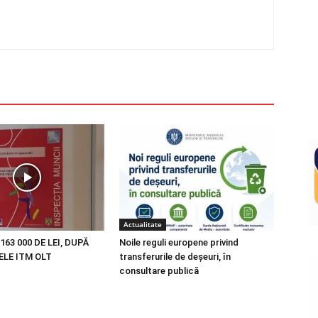
Actualitate
163 000 DE LEI, DUPĂ
Noile reguli europene privind
LE ITM OLT
transferurile de deșeuri, în
consultare publică