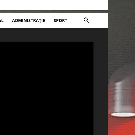
AL
ADMINISTRAȚIE
SPORT