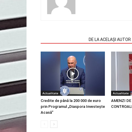
ARTICOLE SIMILARE
DE LA ACELAȘI AUTOR
Actualitate
Actualitate
Credite de până la 200 000 de euro
AMENZI DE 
prin Programul „Diaspora Investește
CONTROALE
Acasă”