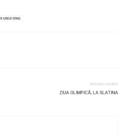
ȚII UNUI ONG
Articolul următor
ZIUA OLIMPICĂ, LA SLATINA