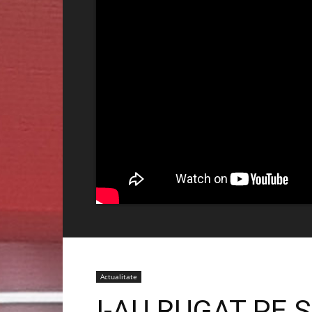
Actualitate
I-AU RUGAT PE 