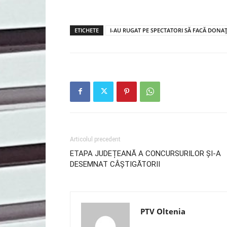
ETICHETE
I-AU RUGAT PE SPECTATORI SĂ FACĂ DONA
Articolul precedent
ETAPA JUDEȚEANĂ A CONCURSURILOR ȘI-A
DESEMNAT CÂȘTIGĂTORII
PTV Oltenia