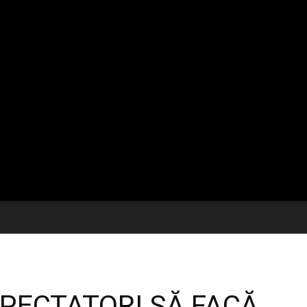
SPECTATORI SĂ FACĂ