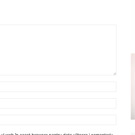
-ul web în acest browser pentru data viitoare i comentariu.