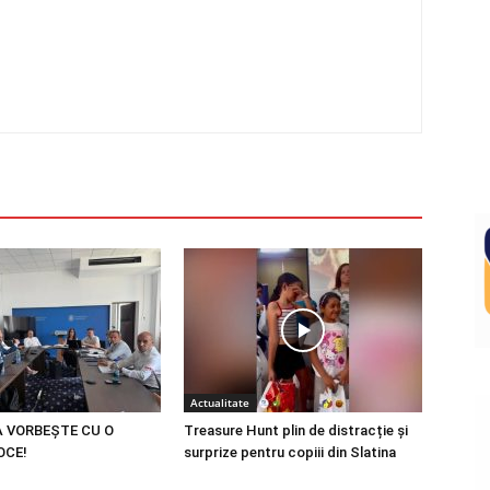
Actualitate
 VORBEȘTE CU O
Treasure Hunt plin de distracție și
OCE!
surprize pentru copiii din Slatina