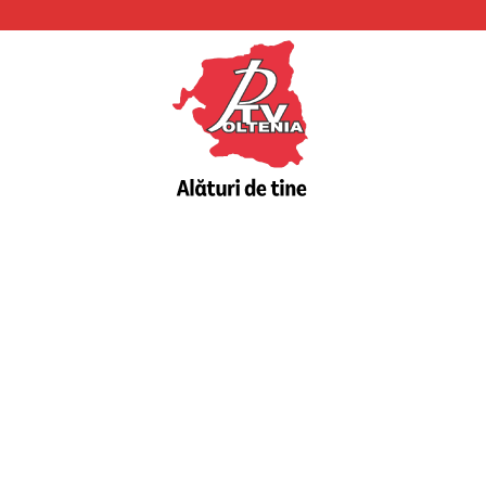
PTV
Oltenia