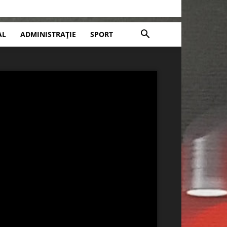
AL
ADMINISTRAȚIE
SPORT