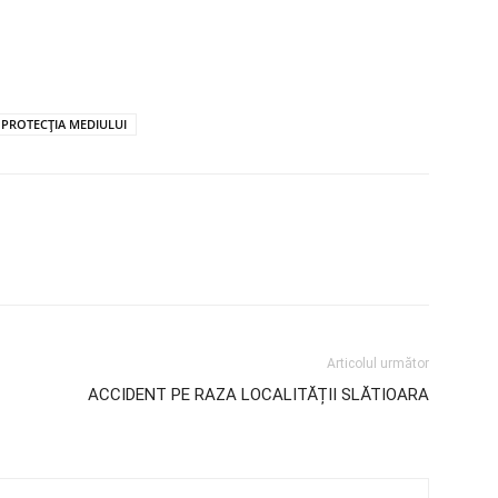
PROTECȚIA MEDIULUI
Articolul următor
ACCIDENT PE RAZA LOCALITĂȚII SLĂTIOARA