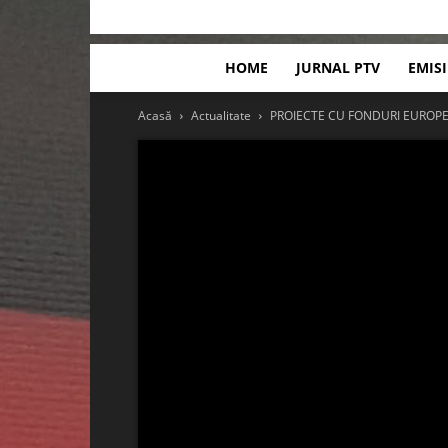
HOME
JURNAL PTV
EMIS
Acasă
Actualitate
PROIECTE CU FONDURI EUROP