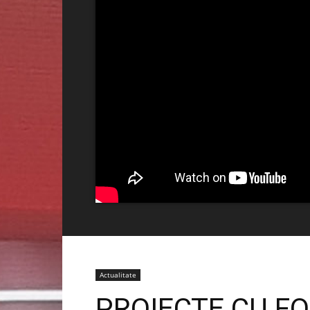
Actualitate
PROIECTE CU F