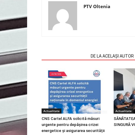
PTV Oltenia
ARTICOLE SIMILARE
DE LA ACELAȘI AUTOR
Actualitate
Actualitate
CNS Cartel ALFA solicită măsuri
SĂNĂTATEA
urgente pentru depășirea crizei
SINGURĂ V
energetice și asigurarea securității