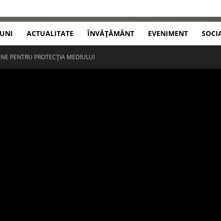
IUNI
ACTUALITATE
ÎNVĂȚĂMÂNT
EVENIMENT
SOCI
ENE PENTRU PROTECȚIA MEDIULUI