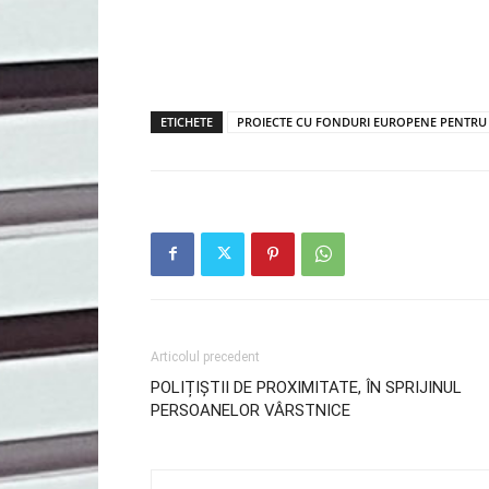
ETICHETE
PROIECTE CU FONDURI EUROPENE PENTRU 
Articolul precedent
POLIȚIȘTII DE PROXIMITATE, ÎN SPRIJINUL
PERSOANELOR VÂRSTNICE