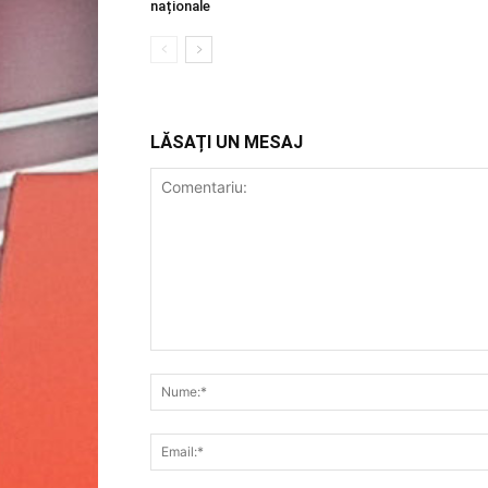
naționale
LĂSAȚI UN MESAJ