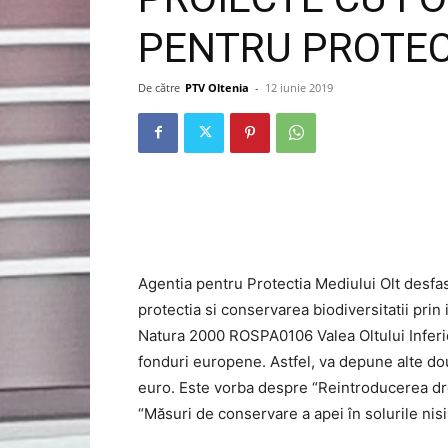
PENTRU PROTEC
De către
PTV Oltenia
-
12 iunie 2019
Agentia pentru Protectia Mediului Olt desfa
protectia si conservarea biodiversitatii pr
Natura 2000 ROSPA0106 Valea Oltului Inferior
fonduri europene. Astfel, va depune alte do
euro. Este vorba despre “Reintroducerea dro
“Măsuri de conservare a apei în solurile ni