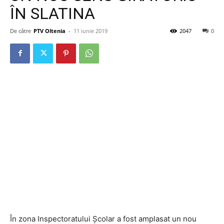
ÎN SLATINA
De către
PTV Oltenia
-
11 iunie 2019
2047
0
În zona Inspectoratului Școlar a fost amplasat un nou