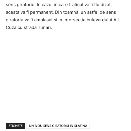
sens giratoriu. In cazul in care traficul va fi fluidizat,
acesta va fi permanent. Din toamnă, un astfel de sens
giratoriu va fi amplasat si in intersecția bulevardului A.I.
Cuza cu strada Tunari.
ETICHETE
UN NOU SENS GIRATORIU ÎN SLATINA