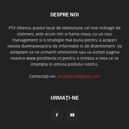
DESPRE NOI
PTV Oltenia, postul local de televiziune cel mai indragit de
slatineni, este acum intr-o haina noua, cu un nou
management si o strategie mai buna pentru a acoperi
nevoia dumneavoastra de informatie si de divertisment. Va
asteptam sa ne urmariti emisiunile sau sa vizitati pagina
noastra www.ptvoltenia.ro pentru o sinteza a ceea ce se
intampla in emisia postului nostru.
Contactați-ne:
ptvoltenia@gmail.com
URMAȚI-NE