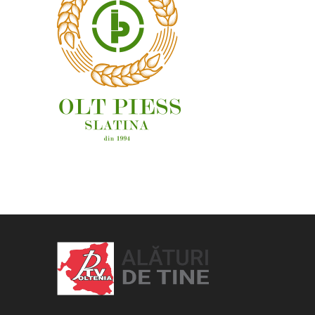
OAMENI ȘI LOCURI