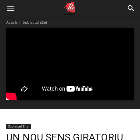
Acasă
Subiectul Zilei
Subiectul Zilei
UN NOU SENS GIRATORIU