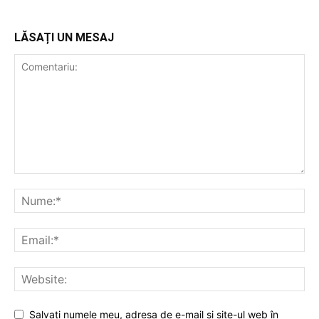
LĂSAȚI UN MESAJ
Salvați numele meu, adresa de e-mail și site-ul web în