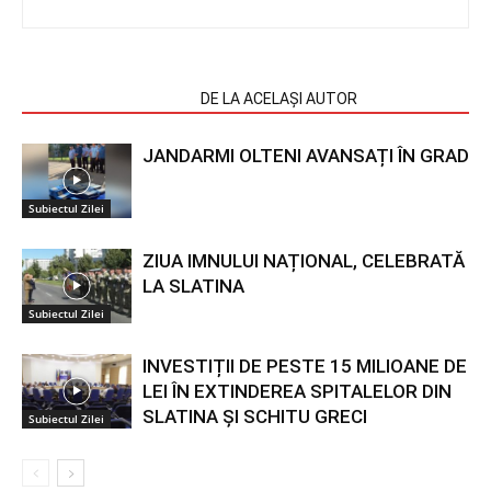
ARTICOLE SIMILARE
DE LA ACELAȘI AUTOR
JANDARMI OLTENI AVANSAȚI ÎN GRAD
Subiectul Zilei
ZIUA IMNULUI NAȚIONAL, CELEBRATĂ
LA SLATINA
Subiectul Zilei
INVESTIȚII DE PESTE 15 MILIOANE DE
LEI ÎN EXTINDEREA SPITALELOR DIN
SLATINA ȘI SCHITU GRECI
Subiectul Zilei