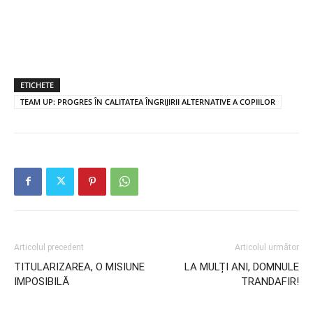
ETICHETE
TEAM UP: PROGRES ÎN CALITATEA ÎNGRIJIRII ALTERNATIVE A COPIILOR
Articolul precedent
Articolul următor
TITULARIZAREA, O MISIUNE
LA MULȚI ANI, DOMNULE
IMPOSIBILĂ
TRANDAFIR!