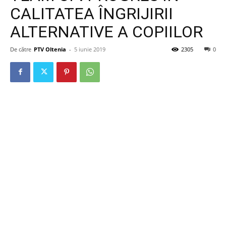
CALITATEA ÎNGRIJIRII
ALTERNATIVE A COPIILOR
De către
PTV Oltenia
-
5 iunie 2019
2305
0