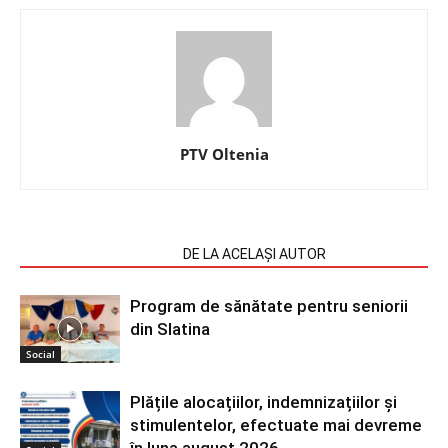
PTV Oltenia
ARTICOLE SIMILARE
DE LA ACELAȘI AUTOR
Program de sănătate pentru seniorii
din Slatina
Social
Plățile alocațiilor, indemnizațiilor și
stimulentelor, efectuate mai devreme
în luna august 2026