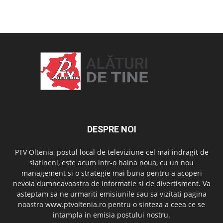
OAMENI ȘI LOCURI
DESPRE NOI
PTV Oltenia, postul local de televiziune cel mai indragit de
slatineni, este acum intr-o haina noua, cu un nou
management si o strategie mai buna pentru a acoperi
nevoia dumneavoastra de informatie si de divertisment. Va
asteptam sa ne urmariti emisiunile sau sa vizitati pagina
noastra www.ptvoltenia.ro pentru o sinteza a ceea ce se
intampla in emisia postului nostru.