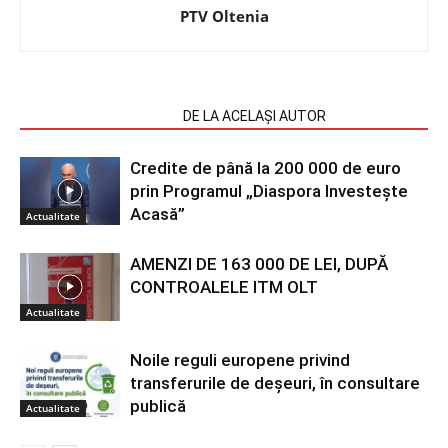
PTV Oltenia
ARTICOLE SIMILARE
DE LA ACELAȘI AUTOR
Credite de până la 200 000 de euro
prin Programul „Diaspora Investește
Acasă”
Actualitate
AMENZI DE 163 000 DE LEI, DUPĂ
CONTROALELE ITM OLT
Actualitate
Noile reguli europene privind
transferurile de deșeuri, în consultare
publică
Actualitate