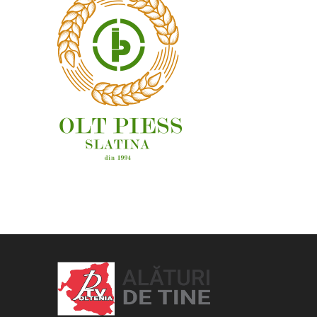
OAMENI ȘI LOCURI