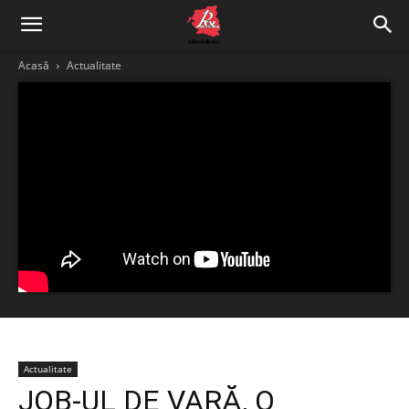
Acasă
Actualitate
Actualitate
JOB-UL DE VARĂ, O