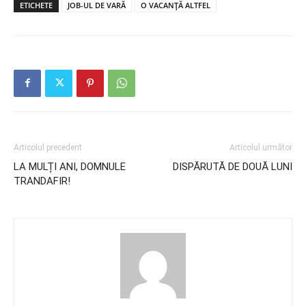
ETICHETE
JOB-UL DE VARĂ
O VACANȚĂ ALTFEL
Articolul precedent
Articolul următor
LA MULȚI ANI, DOMNULE
DISPĂRUTĂ DE DOUĂ LUNI
TRANDAFIR!