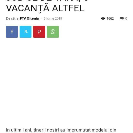
VACANȚĂ ALTFEL
De către
PTV Oltenia
-
5 iunie 2019
1662
0
In ultimii ani, tinerii nostri au imprumutat modelul din