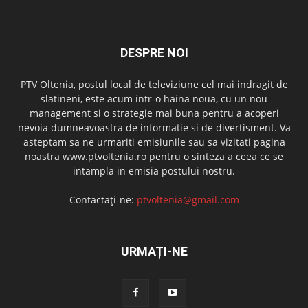
DESPRE NOI
PTV Oltenia, postul local de televiziune cel mai indragit de
slatineni, este acum intr-o haina noua, cu un nou
management si o strategie mai buna pentru a acoperi
nevoia dumneavoastra de informatie si de divertisment. Va
asteptam sa ne urmariti emisiunile sau sa vizitati pagina
noastra www.ptvoltenia.ro pentru o sinteza a ceea ce se
intampla in emisia postului nostru.
Contactați-ne:
ptvoltenia@gmail.com
URMAȚI-NE