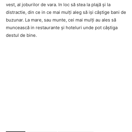
vest, al joburilor de vara. In loc să stea la plajă și la
distractie, din ce in ce mai mulți aleg să iși câștige bani de
buzunar. La mare, sau munte, cei mai mulți au ales să
muncească in restaurante și hoteluri unde pot câștiga
destul de bine.