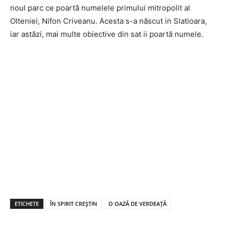
noul parc ce poartă numelele primului mitropolit al
Olteniei, Nifon Criveanu. Acesta s-a născut in Slatioara,
iar astăzi, mai multe obiective din sat ii poartă numele.
ETICHETE
ÎN SPIRIT CREȘTIN
O OAZĂ DE VERDEAȚĂ