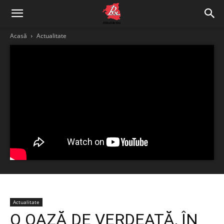
Acasă
Actualitate
Actualitate
O OAZĂ DE VERDEAȚĂ, ÎN