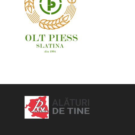
OAMENI ȘI LOCURI