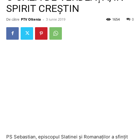
SPIRIT CREȘTIN
De către
PTV Oltenia
-
3 iunie 2019
1654
0
PS Sebastian, episcopul Slatinei și Romanaților a sfințit