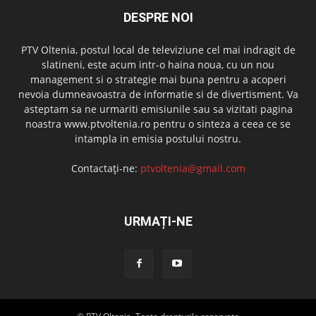
DESPRE NOI
PTV Oltenia, postul local de televiziune cel mai indragit de
slatineni, este acum intr-o haina noua, cu un nou
management si o strategie mai buna pentru a acoperi
nevoia dumneavoastra de informatie si de divertisment. Va
asteptam sa ne urmariti emisiunile sau sa vizitati pagina
noastra www.ptvoltenia.ro pentru o sinteza a ceea ce se
intampla in emisia postului nostru.
Contactați-ne:
ptvoltenia@gmail.com
URMAȚI-NE