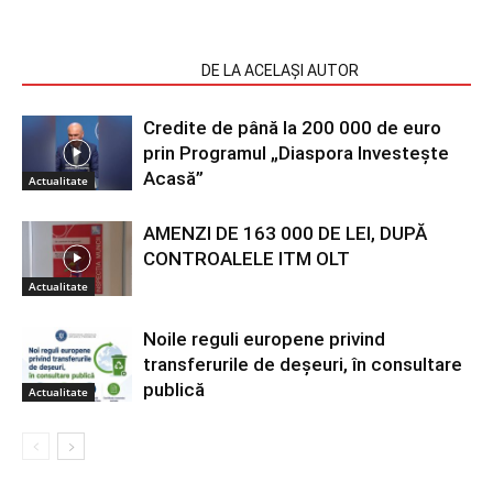
ARTICOLE SIMILARE
DE LA ACELAȘI AUTOR
Credite de până la 200 000 de euro
prin Programul „Diaspora Investește
Acasă”
Actualitate
AMENZI DE 163 000 DE LEI, DUPĂ
CONTROALELE ITM OLT
Actualitate
Noile reguli europene privind
transferurile de deșeuri, în consultare
publică
Actualitate