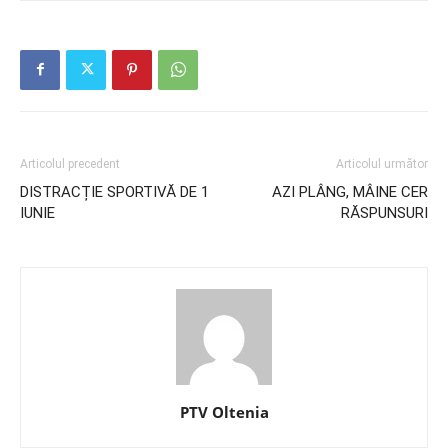
Articolul precedent
Articolul următor
DISTRACȚIE SPORTIVĂ DE 1
AZI PLÂNG, MÂINE CER
IUNIE
RĂSPUNSURI
PTV Oltenia