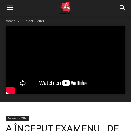
Acasă
Subiectul Zilei
Subiectul Zilei
A ÎNCEPUT EXAMENUL DE