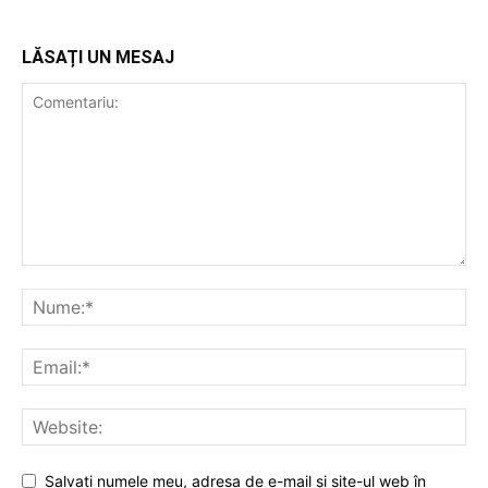
LĂSAȚI UN MESAJ
Salvați numele meu, adresa de e-mail și site-ul web în