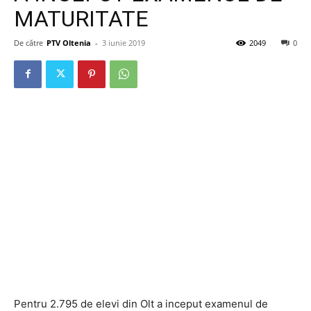
MATURITATE
De către
PTV Oltenia
-
3 iunie 2019
2049
0
Pentru 2.795 de elevi din Olt a inceput examenul de