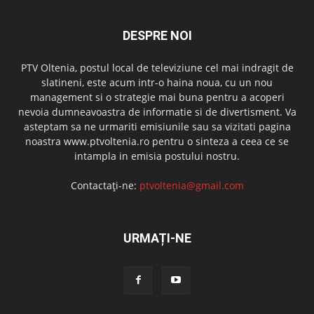
DESPRE NOI
PTV Oltenia, postul local de televiziune cel mai indragit de
slatineni, este acum intr-o haina noua, cu un nou
management si o strategie mai buna pentru a acoperi
nevoia dumneavoastra de informatie si de divertisment. Va
asteptam sa ne urmariti emisiunile sau sa vizitati pagina
noastra www.ptvoltenia.ro pentru o sinteza a ceea ce se
intampla in emisia postului nostru.
Contactați-ne:
ptvoltenia@gmail.com
URMAȚI-NE