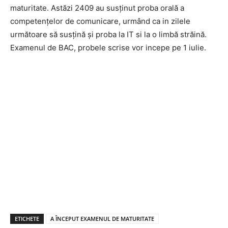
maturitate. Astăzi 2409 au susținut proba orală a
competențelor de comunicare, urmând ca in zilele
următoare să susțină și proba la IT si la o limbă străină.
Examenul de BAC, probele scrise vor incepe pe 1 iulie.
ETICHETE
A ÎNCEPUT EXAMENUL DE MATURITATE