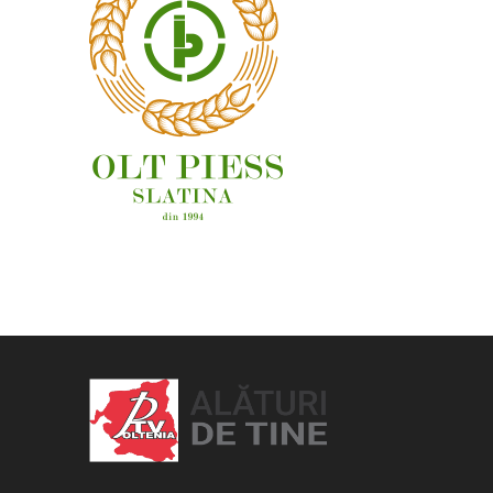
OAMENI ȘI LOCURI