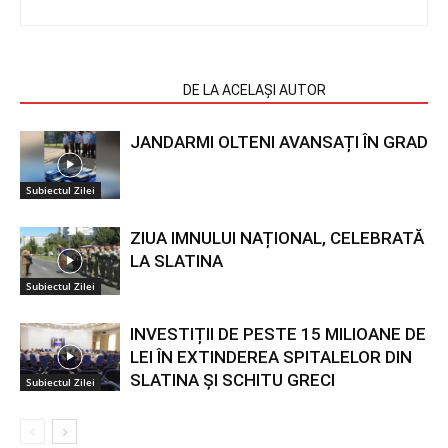
ARTICOLE SIMILARE
DE LA ACELAȘI AUTOR
JANDARMI OLTENI AVANSAȚI ÎN GRAD
Subiectul Zilei
ZIUA IMNULUI NAȚIONAL, CELEBRATĂ
LA SLATINA
Subiectul Zilei
INVESTIȚII DE PESTE 15 MILIOANE DE
LEI ÎN EXTINDEREA SPITALELOR DIN
SLATINA ȘI SCHITU GRECI
Subiectul Zilei