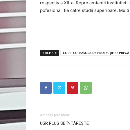
respectiv a XII-a. Reprezentantii institutiei 
pofesional, fie catre studii superioare. Multi
ETICHETE
COPIII CU MĂSURĂ DE PROTECȚIE SE PREG
Articolul precedent
USR PLUS SE ÎNTĂREȘTE