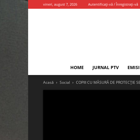
vineri, august 7, 2026
Autentificați-vă / Înregistrați-vă
HOME
JURNAL PTV
EMIS
Acasă
Social
COPIII CU MĂSURĂ DE PROTECȚIE 