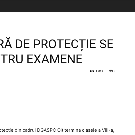
RĂ DE PROTECȚIE SE
NTRU EXAMENE
1783
0
tectie din cadrul DGASPC Olt termina clasele a VIII-a,