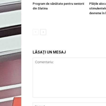
Program de sănătate pentru seniorii
Plățile aloca
din Slatina
stimulentel
devreme în 
LĂSAȚI UN MESAJ