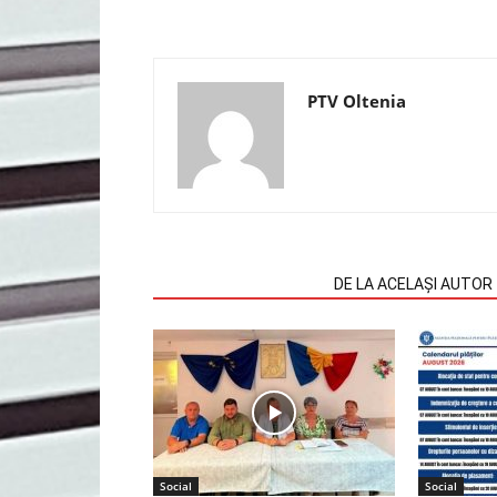
PTV Oltenia
ARTICOLE SIMILARE
DE LA ACELAȘI AUTOR
Social
Social