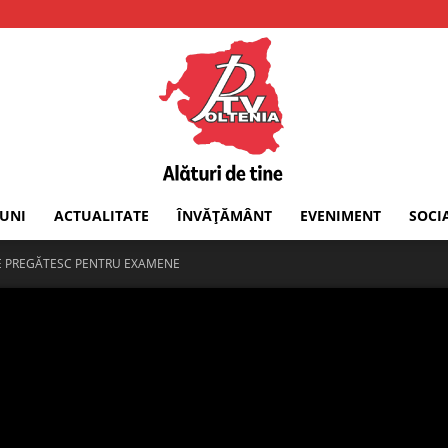
IUNI
ACTUALITATE
ÎNVĂȚĂMÂNT
EVENIMENT
SOCI
PTV
SE PREGĂTESC PENTRU EXAMENE
Oltenia