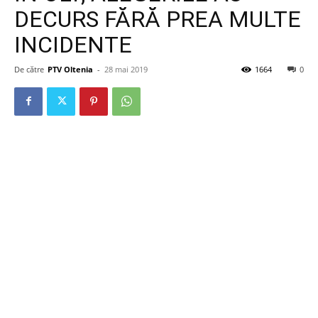
DECURS FĂRĂ PREA MULTE
INCIDENTE
De către
PTV Oltenia
-
28 mai 2019
1664
0