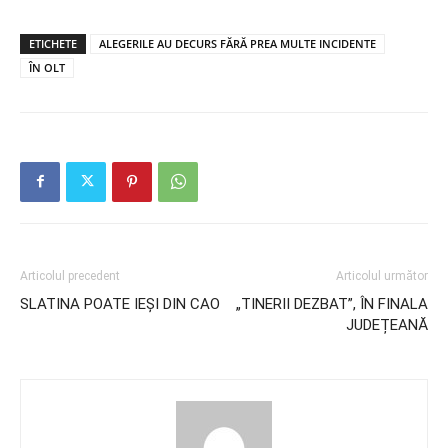
ETICHETE
ALEGERILE AU DECURS FĂRĂ PREA MULTE INCIDENTE
ÎN OLT
Articolul precedent
Articolul următor
SLATINA POATE IEȘI DIN CAO
„TINERII DEZBAT”, ÎN FINALA
JUDEȚEANĂ