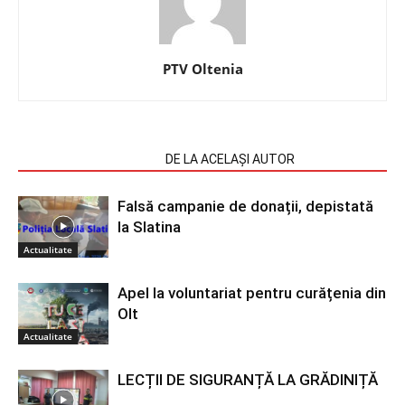
PTV Oltenia
ARTICOLE SIMILARE
DE LA ACELAȘI AUTOR
Falsă campanie de donații, depistată
la Slatina
Actualitate
Apel la voluntariat pentru curățenia din
Olt
Actualitate
LECȚII DE SIGURANȚĂ LA GRĂDINIȚĂ