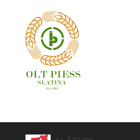
OAMENI ȘI LOCURI