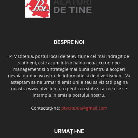
DESPRE NOI
PTV Oltenia, postul local de televiziune cel mai indragit de
slatineni, este acum intr-o haina noua, cu un nou
management si o strategie mai buna pentru a acoperi
nevoia dumneavoastra de informatie si de divertisment. Va
asteptam sa ne urmariti emisiunile sau sa vizitati pagina
noastra www.ptvoltenia.ro pentru o sinteza a ceea ce se
intampla in emisia postului nostru.
Contactați-ne:
ptvoltenia@gmail.com
URMAȚI-NE