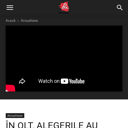
Acasă
Actualitate
Actualitate
ÎN OLT, ALEGERILE AU